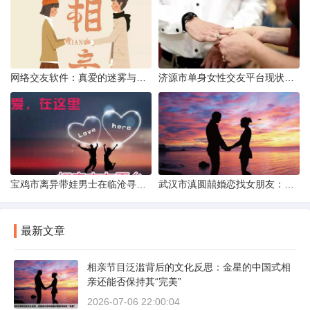
网络交友软件：真爱的迷雾与现实考量
济源市单身女性交友平台现状分析：官方与非官方渠道的探索
宝鸡市离异带娃男士在临沧寻爱：现实与希望的交织
武汉市滇圆囍婚恋找女朋友：真实体验与理性分析
最新文章
相亲节目泛滥背后的文化反思：金星的中国式相
亲还能否保持其“完美”
2026-07-06 22:00:04