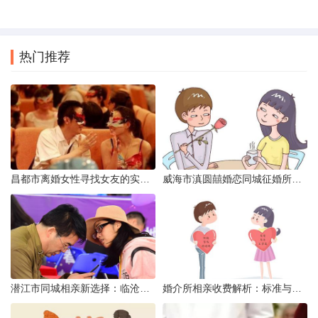
热门推荐
昌都市离婚女性寻找女友的实名认证之惑
威海市滇圆囍婚恋同城征婚所需材料详解
潜江市同城相亲新选择：临沧有约网实效分析
婚介所相亲收费解析：标准与模式详解