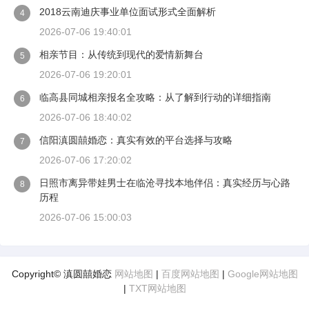
2018云南迪庆事业单位面试形式全面解析
4
2026-07-06 19:40:01
相亲节目：从传统到现代的爱情新舞台
5
2026-07-06 19:20:01
临高县同城相亲报名全攻略：从了解到行动的详细指南
6
2026-07-06 18:40:02
信阳滇圆囍婚恋：真实有效的平台选择与攻略
7
2026-07-06 17:20:02
日照市离异带娃男士在临沧寻找本地伴侣：真实经历与心路
8
历程
2026-07-06 15:00:03
Copyright© 滇圆囍婚恋
网站地图
|
百度网站地图
|
Google网站地图
|
TXT网站地图