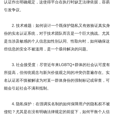
认证作出明确规定，这使得平台在执行时缺乏法律依据，容易
引发争议。
2. 技术难题：如何设计一个既保护隐私又有效验证真实身
份的实名认证系统，对于技术团队而言是一个巨大挑战。尤其
是当涉及敏感的个人信息如性别认同、性取向时，如何确保这
些信息的安全不被滥用，是一个亟待解决的问题。
3. 社会接受度：尽管近年来LGBTQ+群体的社会认可度有
所提高，但传统观念与新兴价值观之间的冲突仍普遍存在。实
名认证若不慎被解读为对某一群体身份的强制标记或审查，可
能会引起社会不满和抵制。
4. 隐私保护：在强调实名制的如何保障用户的隐私权不被
侵犯？尤其是在没有明确法律规定的前提下，如何平衡个人信