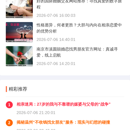
好的国际婚姻交友网站推荐：寻找真爱的数字旅
程
2026-07-06 16:00:03
性格迥异，何者更胜？大胆与内向在相亲恋爱中
的优势分析
2026-07-06 14:40:01
南京市滇圆囍婚恋找男朋友官方网址：真诚寻
爱，线上启航
2026-07-06 14:20:01
精彩推荐
相亲迷局：27岁的我与不靠谱的媒婆与父母的“战争”
1
2026-07-06 21:20:01
揭秘温州“不收钱找女朋友”服务：现实与幻想的碰撞
2