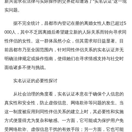
新兴需求在法律与实际操作的交界处却遭遇了“实名认证”这一现
实问题。
据不完全统计，昌都市内登记在册的离婚女性人数已超过5
000人，其中不乏因离婚后希望建立新的人际关系而转向寻求同
性伴侣的女性。这一群体虽然小众，但其需求却日益显著。目
前昌都市乃至全国范围内，针对同性伴侣关系的实名认证并无
明确法律规定或操作指南，使得她们在寻求情感支持与社交时
面临诸多不便与挑战。
实名认证的必要性探讨
从社会治理的角度看，实名认证本意在于确保个人信息的
真实性和安全性，防止虚假信息、网络欺诈等问题的发生。当
这一制度被应用到同性伴侣关系的建立上时，其必要性和实施
方式便显得尤为复杂和敏感。一方面，它可能成为保护用户免
受网络欺诈、虚假信息干扰的有效手段；另一方面，它也可能