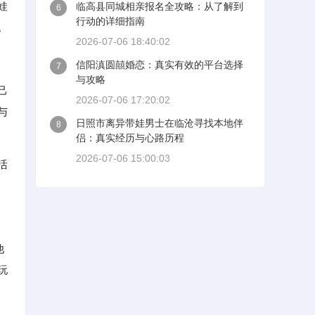
娃
临高县同城相亲报名全攻略：从了解到
6
行动的详细指南
。
2026-07-06 18:40:02
信阳滇圆囍婚恋：真实有效的平台选择
7
与攻略
己
2026-07-06 17:20:02
与
日照市离异带娃男士在临沧寻找本地伴
8
侣：真实经历与心路历程
2026-07-06 15:00:03
活
他
玩