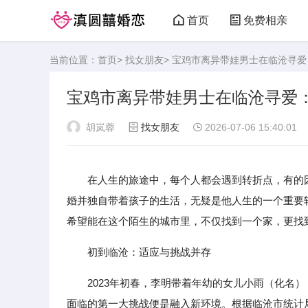
首页
免费相亲
当前位置：
首页
>
找女朋友
> 宝鸡市离异带娃男士在临沧寻
宝鸡市离异带娃男士在临沧寻爱
胡岚蓉
找女朋友
2026-07-06 15:40:01
在人生的旅途中，每个人都会遇到转折点，有的
婚并独自带着孩子的生活，无疑是他人生的一个重要
希望能在这个陌生的城市里，不仅找到一个家，更找
初到临沧：适应与挑战并存
2023年初春，李明带着年幼的女儿小雨（化名
面临的第一大挑战便是融入新环境。根据临沧市统计局