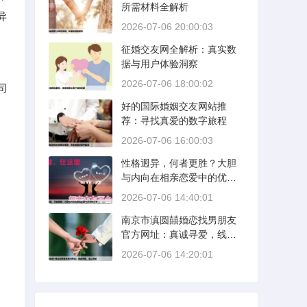
所需材料全解析
异
2026-07-06 20:00:03
征婚交友网全解析：真实数
据与用户体验洞察
2026-07-06 18:00:02
司
好的国际婚姻交友网站推
荐：寻找真爱的数字旅程
2026-07-06 16:00:03
性格迥异，何者更胜？大胆
与内向在相亲恋爱中的优势
分析
2026-07-06 14:40:01
南京市滇圆囍婚恋找男朋友
官方网址：真诚寻爱，线上
启航
2026-07-06 14:20:01