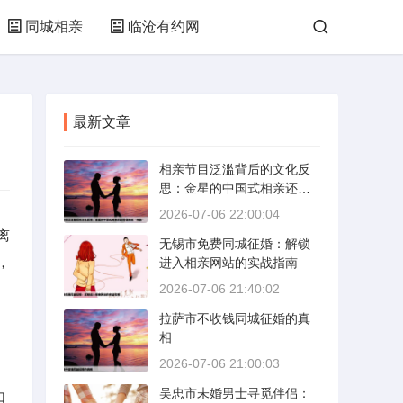
同城相亲
临沧有约网
最新文章
相亲节目泛滥背后的文化反
思：金星的中国式相亲还能
否保持其“完美”
2026-07-06 22:00:04
离
无锡市免费同城征婚：解锁
，
进入相亲网站的实战指南
2026-07-06 21:40:02
拉萨市不收钱同城征婚的真
相
2026-07-06 21:00:03
吴忠市未婚男士寻觅伴侣：
口