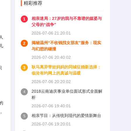
精彩推荐
相亲迷局：27岁的我与不靠谱的媒婆与
1
父母的“战争”
2026-07-06 21:20:01
人
揭秘温州“不收钱找女朋友”服务：现实
2
儿
与幻想的碰撞
2026-07-06 20:40:02
耿马离异带娃妈妈的同城征婚新选择：
织
3
临沧有约网上的真诚与温暖
2026-07-06 20:20:02
2018云南迪庆事业单位面试形式全面解
4
析
的
2026-07-06 19:40:01
，
相亲节目：从传统到现代的爱情新舞台
5
2026-07-06 19:20:01