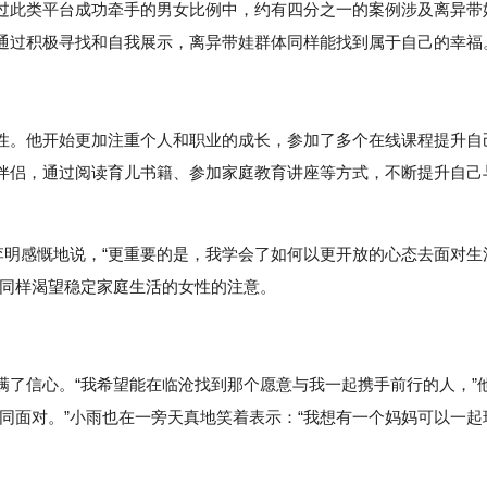
过此类平台成功牵手的男女比例中，约有四分之一的案例涉及离异带
通过积极寻找和自我展示，离异带娃群体同样能找到属于自己的幸福
性。他开始更加注重个人和职业的成长，参加了多个在线课程提升自
伴侣，通过阅读育儿书籍、参加家庭教育讲座等方式，不断提升自己
李明感慨地说，“更重要的是，我学会了如何以更开放的心态去面对生
些同样渴望稳定家庭生活的女性的注意。
满了信心。“我希望能在临沧找到那个愿意与我一起携手前行的人，”
同面对。”小雨也在一旁天真地笑着表示：“我想有一个妈妈可以一起