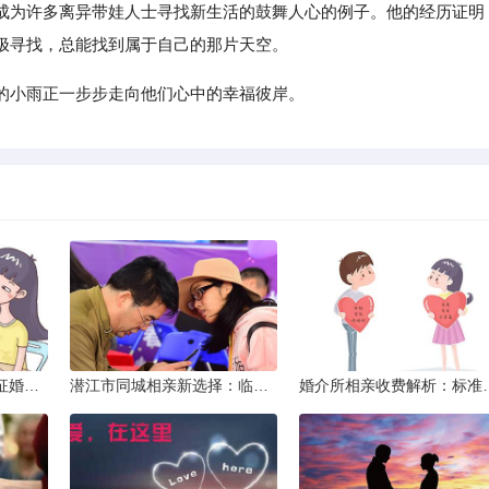
成为许多离异带娃人士寻找新生活的鼓舞人心的例子。他的经历证明
极寻找，总能找到属于自己的那片天空。
的小雨正一步步走向他们心中的幸福彼岸。
威海市滇圆囍婚恋同城征婚所需材料详解
潜江市同城相亲新选择：临沧有约网实效分析
婚介所相亲收费