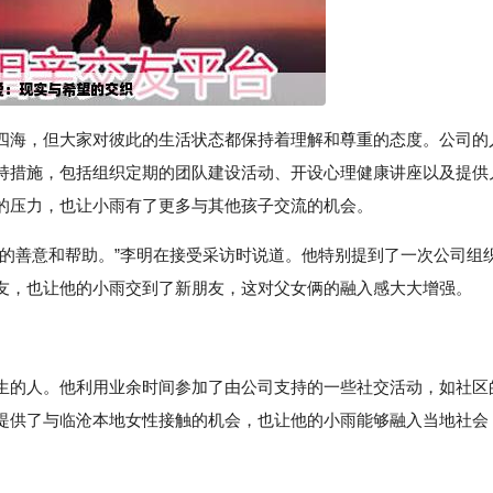
四海，但大家对彼此的生活状态都保持着理解和尊重的态度。公司的
持措施，包括组织定期的团队建设活动、开设心理健康讲座以及提供
的压力，也让小雨有了更多与其他孩子交流的机会。
满的善意和帮助。”李明在接受采访时说道。他特别提到了一次公司组
友，也让他的小雨交到了新朋友，这对父女俩的融入感大大增强。
生的人。他利用业余时间参加了由公司支持的一些社交活动，如社区
提供了与临沧本地女性接触的机会，也让他的小雨能够融入当地社会