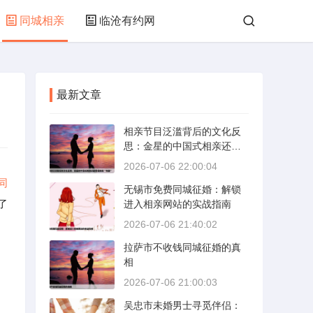
同城相亲
临沧有约网
最新文章
相亲节目泛滥背后的文化反
思：金星的中国式相亲还能
否保持其“完美”
2026-07-06 22:00:04
同
无锡市免费同城征婚：解锁
了
进入相亲网站的实战指南
2026-07-06 21:40:02
拉萨市不收钱同城征婚的真
相
2026-07-06 21:00:03
吴忠市未婚男士寻觅伴侣：