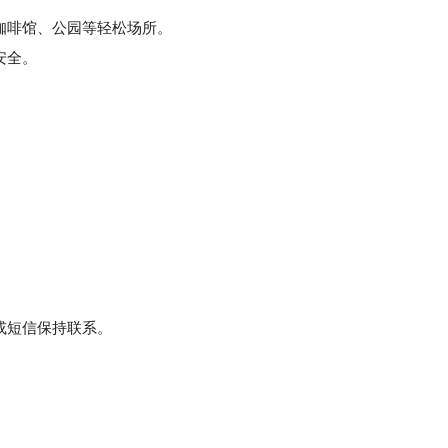
咖啡馆、公园等轻松场所。
安全。
。
或短信保持联系。
。
。