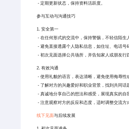
- 定期更新状态，保持资料活跃度。
参与互动与沟通技巧
1. 安全第一
- 在任何形式的交流中，保持警惕，不轻信陌生
- 避免直接透露个人隐私信息，如住址、电话号
- 初次见面选择公共场所，并告知家人或朋友行
2. 有效沟通
- 使用礼貌的语言，表达清晰，避免使用侮辱性
- 了解对方的兴趣爱好和职业背景，找到共同话
- 真诚地分享自己的想法和感受，展现真实的自
- 注意观察对方的反应和态度，适时调整交流方
线下见面
与后续发展
1. 初次见面准备