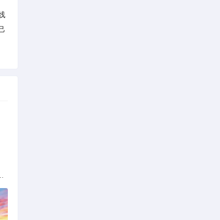
线
己
解析：标准与模式详解