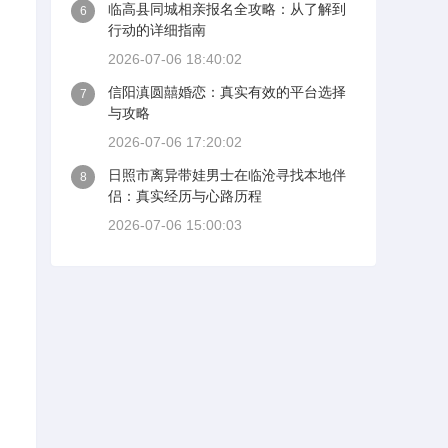
临高县同城相亲报名全攻略：从了解到
6
行动的详细指南
2026-07-06 18:40:02
信阳滇圆囍婚恋：真实有效的平台选择
7
与攻略
2026-07-06 17:20:02
日照市离异带娃男士在临沧寻找本地伴
8
侣：真实经历与心路历程
2026-07-06 15:00:03