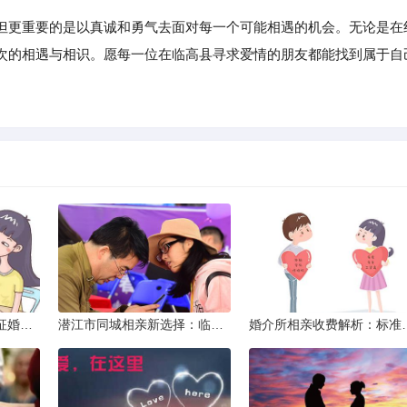
更重要的是以真诚和勇气去面对每一个可能相遇的机会。无论是在
次的相遇与相识。愿每一位在临高县寻求爱情的朋友都能找到属于自
威海市滇圆囍婚恋同城征婚所需材料详解
潜江市同城相亲新选择：临沧有约网实效分析
婚介所相亲收费