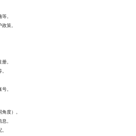
施等。
护政策。
注册。
等。
。
账号。
同角度）。
信息。
配。