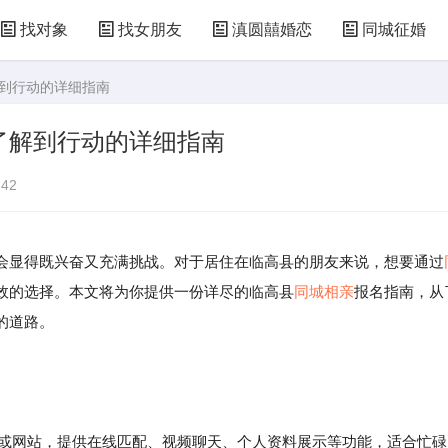
找对象
找女朋友
滇圆囍婚恋
同城征婚
解到行动的详细指南
了解到行动的详细指南
42
会显得既兴奋又充满挑战。对于居住在临高县的朋友来说，想要通过
效的选择。本文将为你提供一份详尽的临高县
同城相亲
报名指南，从
的道路。
PP或网站，提供在线匹配、视频聊天、个人资料展示等功能，适合忙碌