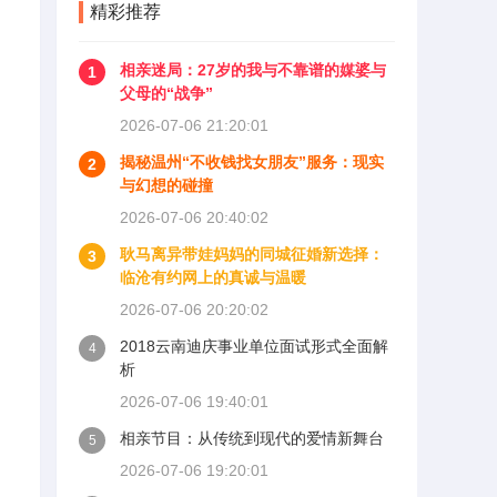
精彩推荐
相亲迷局：27岁的我与不靠谱的媒婆与
1
父母的“战争”
2026-07-06 21:20:01
揭秘温州“不收钱找女朋友”服务：现实
2
与幻想的碰撞
2026-07-06 20:40:02
耿马离异带娃妈妈的同城征婚新选择：
3
临沧有约网上的真诚与温暖
2026-07-06 20:20:02
2018云南迪庆事业单位面试形式全面解
4
析
2026-07-06 19:40:01
相亲节目：从传统到现代的爱情新舞台
5
2026-07-06 19:20:01