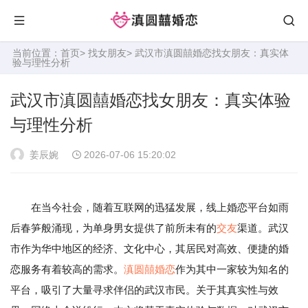
当前位置：
首页
>
找女朋友
> 武汉市滇圆囍婚恋找女朋友：真实体
验与理性分析
武汉市滇圆囍婚恋找女朋友：真实体验
与理性分析
姜辰婉
2026-07-06 15:20:02
在当今社会，随着互联网的迅猛发展，线上婚恋平台如雨
后春笋般涌现，为单身男女提供了前所未有的
交友
渠道。武汉
市作为华中地区的经济、文化中心，其居民对高效、便捷的婚
恋服务有着较高的需求。
滇圆囍婚恋
作为其中一家较为知名的
平台，吸引了大量寻求伴侣的武汉市民。关于其真实性与效