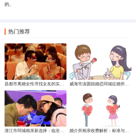
的。
热门推荐
昌都市离婚女性寻找女友的实名认证之惑
威海市滇圆囍婚恋同城征婚所需材料详解
潜江市同城相亲新选择：临沧有约网实效分析
婚介所相亲收费解析：标准与模式详解