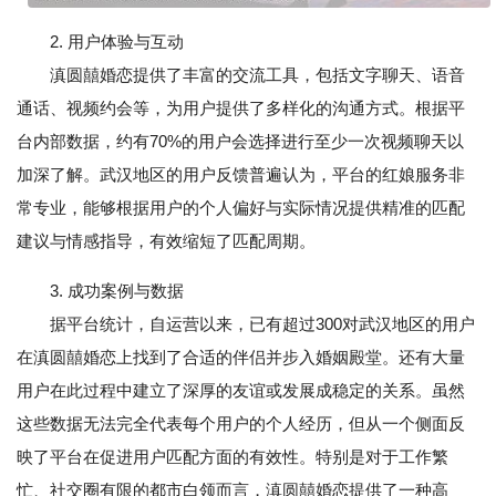
2. 用户体验与互动
滇圆囍婚恋提供了丰富的交流工具，包括文字聊天、语音
通话、视频约会等，为用户提供了多样化的沟通方式。根据平
台内部数据，约有70%的用户会选择进行至少一次视频聊天以
加深了解。武汉地区的用户反馈普遍认为，平台的红娘服务非
常专业，能够根据用户的个人偏好与实际情况提供精准的匹配
建议与情感指导，有效缩短了匹配周期。
3. 成功案例与数据
据平台统计，自运营以来，已有超过300对武汉地区的用户
在滇圆囍婚恋上找到了合适的伴侣并步入婚姻殿堂。还有大量
用户在此过程中建立了深厚的友谊或发展成稳定的关系。虽然
这些数据无法完全代表每个用户的个人经历，但从一个侧面反
映了平台在促进用户匹配方面的有效性。特别是对于工作繁
忙、社交圈有限的都市白领而言，滇圆囍婚恋提供了一种高