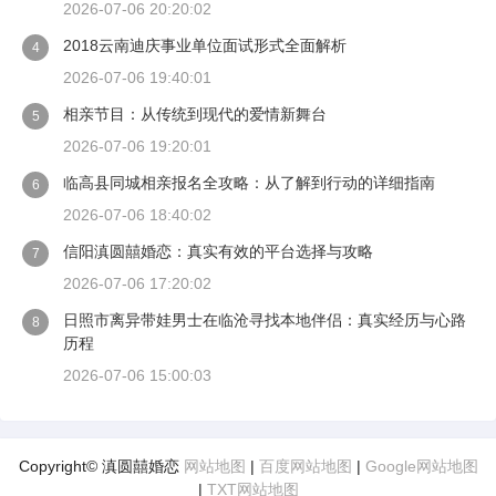
2026-07-06 20:20:02
2018云南迪庆事业单位面试形式全面解析
4
2026-07-06 19:40:01
相亲节目：从传统到现代的爱情新舞台
5
2026-07-06 19:20:01
临高县同城相亲报名全攻略：从了解到行动的详细指南
6
2026-07-06 18:40:02
信阳滇圆囍婚恋：真实有效的平台选择与攻略
7
2026-07-06 17:20:02
日照市离异带娃男士在临沧寻找本地伴侣：真实经历与心路
8
历程
2026-07-06 15:00:03
Copyright© 滇圆囍婚恋
网站地图
|
百度网站地图
|
Google网站地图
|
TXT网站地图