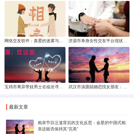
网络交友软件：真爱的迷雾与现实考量
济源市单身女性交友平台现状分析：官方与非官方渠道的探索
宝鸡市离异带娃男士在临沧寻爱：现实与希望的交织
武汉市滇圆囍婚恋找女朋友：真实体验与理性分析
最新文章
相亲节目泛滥背后的文化反思：金星的中国式相
亲还能否保持其“完美”