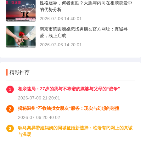
性格迥异，何者更胜？大胆与内向在相亲恋爱中
的优势分析
2026-07-06 14:40:01
南京市滇圆囍婚恋找男朋友官方网址：真诚寻
爱，线上启航
2026-07-06 14:20:01
精彩推荐
相亲迷局：27岁的我与不靠谱的媒婆与父母的“战争”
1
2026-07-06 21:20:01
揭秘温州“不收钱找女朋友”服务：现实与幻想的碰撞
2
2026-07-06 20:40:02
耿马离异带娃妈妈的同城征婚新选择：临沧有约网上的真诚
3
与温暖