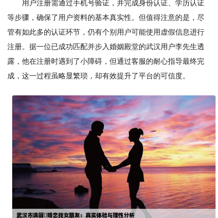
用户注册需通过手机号验证，并完成身份认证、学历认证
等步骤，确保了用户资料的基本真实性。但值得注意的是，尽
管有如此多的认证环节，仍有个别用户可能使用虚假信息进行
注册。据一位已成功匹配并步入婚姻殿堂的武汉用户李先生透
露，他在注册时遇到了小障碍，但通过客服的耐心指导最终完
成，这一过程虽略显繁琐，却有效提升了平台的可信度。