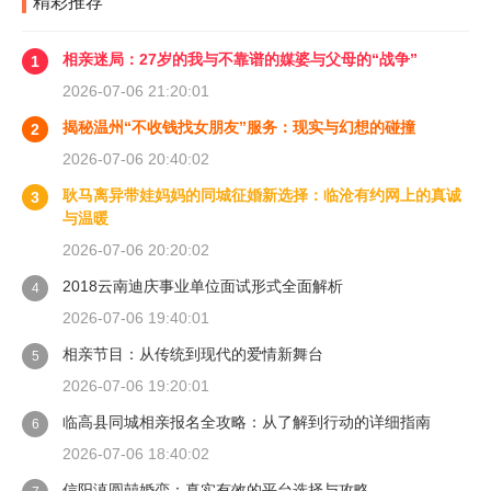
精彩推荐
相亲迷局：27岁的我与不靠谱的媒婆与父母的“战争”
1
2026-07-06 21:20:01
揭秘温州“不收钱找女朋友”服务：现实与幻想的碰撞
2
2026-07-06 20:40:02
耿马离异带娃妈妈的同城征婚新选择：临沧有约网上的真诚
3
与温暖
2026-07-06 20:20:02
2018云南迪庆事业单位面试形式全面解析
4
2026-07-06 19:40:01
相亲节目：从传统到现代的爱情新舞台
5
2026-07-06 19:20:01
临高县同城相亲报名全攻略：从了解到行动的详细指南
6
2026-07-06 18:40:02
信阳滇圆囍婚恋：真实有效的平台选择与攻略