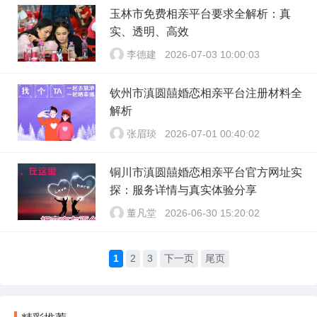
玉林市免费相亲平台要求全解析：真
实、透明、高效
李德建
2026-07-03 10:00:03
钦州市滇圆囍婚恋相亲平台注册材料全
解析
张眉琰
2026-07-01 00:40:02
铜川市滇圆囍婚恋相亲平台官方网址实
探：服务详情与真实体验分享
董凡堂
2026-06-30 15:20:02
1
2
3
下一页
尾页