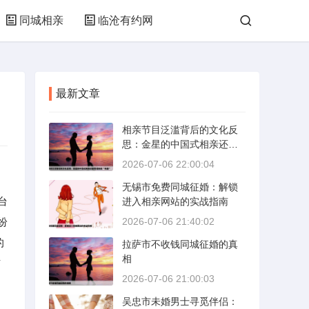
同城相亲
临沧有约网
最新文章
相亲节目泛滥背后的文化反
思：金星的中国式相亲还能
否保持其“完美”
2026-07-06 22:00:04
无锡市免费同城征婚：解锁
台
进入相亲网站的实战指南
纷
2026-07-06 21:40:02
的
拉萨市不收钱同城征婚的真
相
市
2026-07-06 21:00:03
吴忠市未婚男士寻觅伴侣：