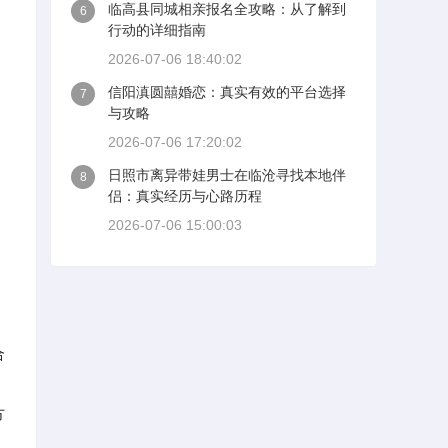
临高县同城相亲报名全攻略：从了解到
6
行动的详细指南
2026-07-06 18:40:02
信阳滇圆囍婚恋：真实有效的平台选择
7
与攻略
2026-07-06 17:20:02
日照市离异带娃男士在临沧寻找本地伴
8
侣：真实经历与心路历程
2026-07-06 15:00:03
合
方