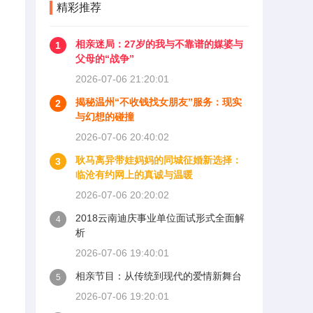
精彩推荐
相亲迷局：27岁的我与不靠谱的媒婆与
1
父母的“战争”
2026-07-06 21:20:01
揭秘温州“不收钱找女朋友”服务：现实
2
与幻想的碰撞
2026-07-06 20:40:02
耿马离异带娃妈妈的同城征婚新选择：
3
临沧有约网上的真诚与温暖
2026-07-06 20:20:02
2018云南迪庆事业单位面试形式全面解
4
析
2026-07-06 19:40:01
相亲节目：从传统到现代的爱情新舞台
5
2026-07-06 19:20:01