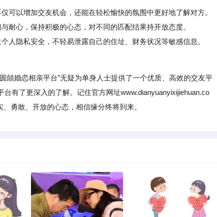
仅可以增加交友机会，还能在轻松愉快的氛围中更好地了解对方。
与耐心，保持积极的心态，对不同的匹配结果持开放态度。
个人隐私安全，不轻易泄露自己的住址、财务状况等敏感信息。
囍婚恋相亲平台”无疑为单身人士提供了一个优质、高效的交友平
入的了解。记住官方网址www.dianyuanyixijiehuan.co
实、勇敢、开放的心态，相信缘分终将到来。