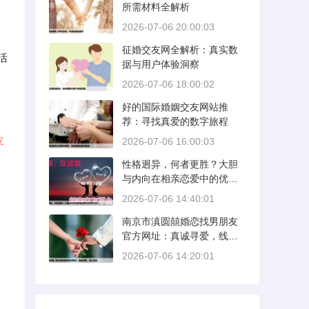
所需材料全解析
2026-07-06 20:00:03
征婚交友网全解析：真实数
活
据与用户体验洞察
2026-07-06 18:00:02
好的国际婚姻交友网站推
荐：寻找真爱的数字旅程
友
2026-07-06 16:00:03
性格迥异，何者更胜？大胆
与内向在相亲恋爱中的优势
分析
2026-07-06 14:40:01
南京市滇圆囍婚恋找男朋友
官方网址：真诚寻爱，线上
启航
2026-07-06 14:20:01