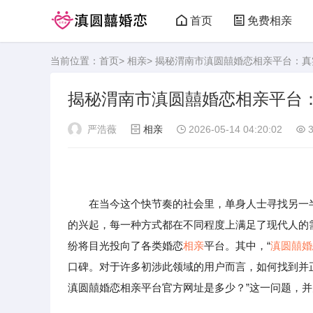
首页
免费相亲
当前位置：
首页
>
相亲
> 揭秘渭南市滇圆囍婚恋相亲平台：
揭秘渭南市滇圆囍婚恋相亲平台
严浩薇
相亲
2026-05-14 04:20:02
3
在当今这个快节奏的社会里，单身人士寻找另一半
的兴起，每一种方式都在不同程度上满足了现代人的
纷将目光投向了各类婚恋
相亲
平台。其中，“
滇圆囍婚
口碑。对于许多初涉此领域的用户而言，如何找到并
滇圆囍婚恋相亲平台官方网址是多少？”这一问题，