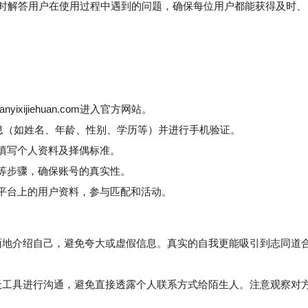
，随时解答用户在使用过程中遇到的问题，确保每位用户都能获得及时、
ixijiehuan.com进入官方网站。
息（如姓名、年龄、性别、学历等）并进行手机验证。
填写个人资料及择偶标准。
等步骤，确保账号的真实性。
平台上的用户资料，参与匹配和活动。
地介绍自己，避免夸大或虚假信息。真实的自我更能吸引到志同道
工具进行沟通，避免直接透露个人联系方式给陌生人。注意观察对