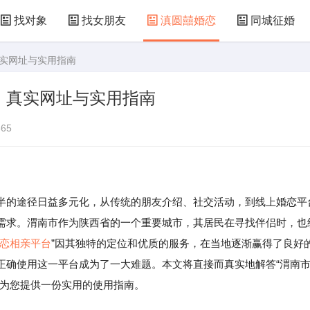
找对象
找女朋友
滇圆囍婚恋
同城征婚
真实网址与实用指南
：真实网址与实用指南
65
的途径日益多元化，从传统的朋友介绍、社交活动，到线上婚恋平
需求。渭南市作为陕西省的一个重要城市，其居民在寻找伴侣时，也
恋
相亲平台
”因其独特的定位和优质的服务，在当地逐渐赢得了良好
正确使用这一平台成为了一大难题。本文将直接而真实地解答“渭南
并为您提供一份实用的使用指南。