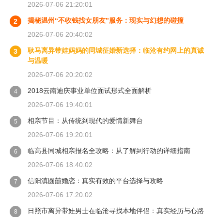
2026-07-06 21:20:01
揭秘温州“不收钱找女朋友”服务：现实与幻想的碰撞
2
2026-07-06 20:40:02
耿马离异带娃妈妈的同城征婚新选择：临沧有约网上的真诚
3
与温暖
2026-07-06 20:20:02
2018云南迪庆事业单位面试形式全面解析
4
2026-07-06 19:40:01
相亲节目：从传统到现代的爱情新舞台
5
2026-07-06 19:20:01
临高县同城相亲报名全攻略：从了解到行动的详细指南
6
2026-07-06 18:40:02
信阳滇圆囍婚恋：真实有效的平台选择与攻略
7
2026-07-06 17:20:02
日照市离异带娃男士在临沧寻找本地伴侣：真实经历与心路
8