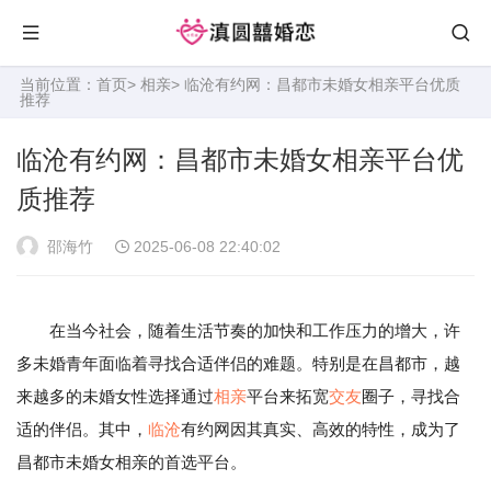
当前位置：
首页
>
相亲
> 临沧有约网：昌都市未婚女相亲平台优质
推荐
临沧有约网：昌都市未婚女相亲平台优
质推荐
邵海竹
2025-06-08 22:40:02
在当今社会，随着生活节奏的加快和工作压力的增大，许
多未婚青年面临着寻找合适伴侣的难题。特别是在昌都市，越
来越多的未婚女性选择通过
相亲
平台来拓宽
交友
圈子，寻找合
适的伴侣。其中，
临沧
有约网因其真实、高效的特性，成为了
昌都市未婚女相亲的首选平台。