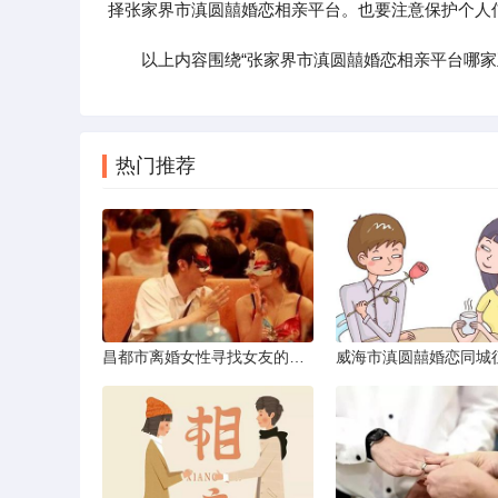
择张家界市滇圆囍婚恋相亲平台。也要注意保护个人
以上内容围绕“张家界市滇圆囍婚恋相亲平台哪
热门推荐
昌都市离婚女性寻找女友的实名认证之惑