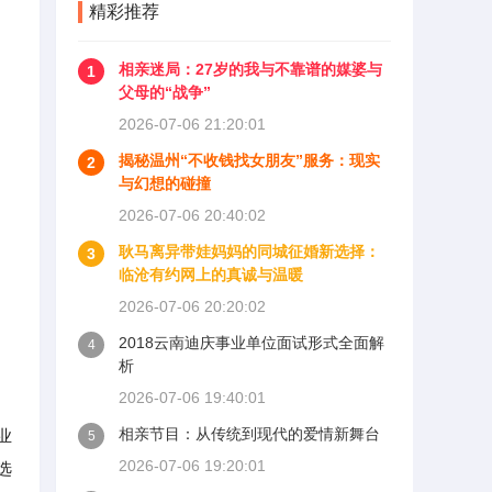
精彩推荐
相亲迷局：27岁的我与不靠谱的媒婆与
1
父母的“战争”
2026-07-06 21:20:01
揭秘温州“不收钱找女朋友”服务：现实
2
与幻想的碰撞
2026-07-06 20:40:02
耿马离异带娃妈妈的同城征婚新选择：
3
临沧有约网上的真诚与温暖
2026-07-06 20:20:02
2018云南迪庆事业单位面试形式全面解
4
析
2026-07-06 19:40:01
相亲节目：从传统到现代的爱情新舞台
业
5
2026-07-06 19:20:01
选