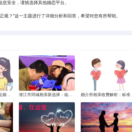
信息安全，谨慎选择其他婚恋平台。
家正规？”这一主题进行了详细分析和回答，希望对您有所帮助。
威海市滇圆囍婚恋同城征婚所需材料详解
潜江市同城相亲新选择：临沧有约网实效分析
婚介所相亲收费