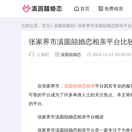
首页
免费相亲
当前位置：
首页
>
滇圆囍婚恋
> 张家界市滇圆囍婚恋相亲平
张家界市滇圆囍婚恋相亲平台比
江娥彩
滇圆囍婚恋
2024-12-01 09:50:02
在张家界市，
滇圆囍婚恋
相亲
平台因其专业的服
可靠的平台成为了许多单身人士的关注焦点。本文将
的平台。
张家界市滇圆囍婚恋相亲平台概述
张家界市滇圆囍婚恋相亲平台是一家专注于为单