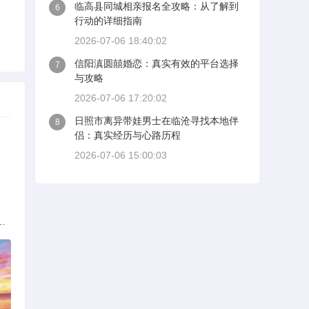
临高县同城相亲报名全攻略：从了解到
6
行动的详细指南
2026-07-06 18:40:02
信阳滇圆囍婚恋：真实有效的平台选择
7
与攻略
2026-07-06 17:20:02
日照市离异带娃男士在临沧寻找本地伴
8
侣：真实经历与心路历程
2026-07-06 15:00:03
解析：标准与模式详解