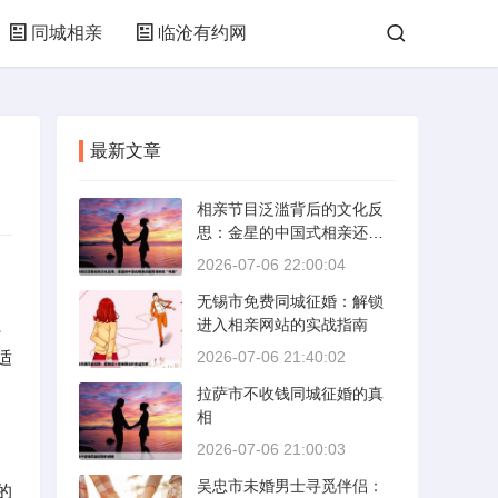
同城相亲
临沧有约网
最新文章
相亲节目泛滥背后的文化反
思：金星的中国式相亲还能
否保持其“完美”
2026-07-06 22:00:04
无锡市免费同城征婚：解锁
、
进入相亲网站的实战指南
适
2026-07-06 21:40:02
拉萨市不收钱同城征婚的真
相
2026-07-06 21:00:03
吴忠市未婚男士寻觅伴侣：
的