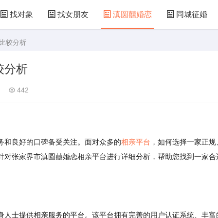
找对象
找女朋友
滇圆囍婚恋
同城征婚
台比较分析
较分析
442
务和良好的口碑备受关注。面对众多的
相亲平台
，如何选择一家正规
针对张家界市滇圆囍婚恋相亲平台进行详细分析，帮助您找到一家合
身人士提供相亲服务的平台。该平台拥有完善的用户认证系统、丰富