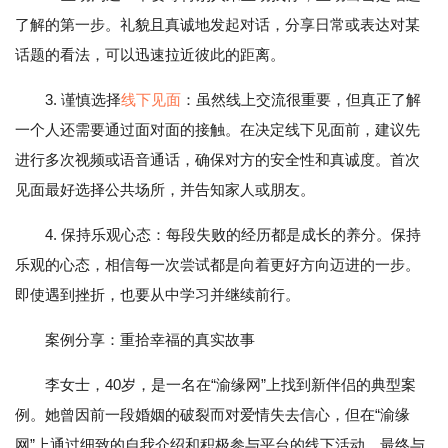
了解的第一步。礼貌且真诚地发起对话，分享日常或表达对某
话题的看法，可以迅速拉近彼此的距离。
3. 谨慎选择
线下见面
：虽然线上交流很重要，但真正了解
一个人还需要通过面对面的接触。在决定线下见面前，建议先
进行多次视频或语音通话，确保对方的安全性和真诚度。首次
见面最好选择公共场所，并告知家人或朋友。
4. 保持乐观心态：每段失败的经历都是成长的养分。保持
乐观的心态，相信每一次尝试都是向着更好方向迈进的一步。
即使遇到挫折，也要从中学习并继续前行。
案例分享：重拾幸福的真实故事
李女士，40岁，是一名在“渝缘网”上找到新伴侣的典型案
例。她曾因前一段婚姻的破裂而对爱情失去信心，但在“渝缘
网”上通过细致的自我介绍和积极参与平台的线下活动，最终与