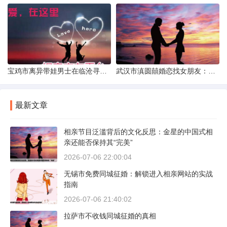
宝鸡市离异带娃男士在临沧寻爱：现实与希望的交织
武汉市滇圆囍婚恋找女朋友：真实体验与理性分析
最新文章
相亲节目泛滥背后的文化反思：金星的中国式相
亲还能否保持其“完美”
2026-07-06 22:00:04
无锡市免费同城征婚：解锁进入相亲网站的实战
指南
2026-07-06 21:40:02
拉萨市不收钱同城征婚的真相