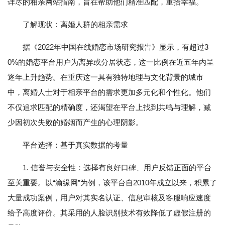
详尽的相亲网站指南，旨在帮助他们精准匹配，重拾幸福。
了解现状：离婚人群的相亲需求
据《2022年中国在线婚恋市场研究报告》显示，有超过3
0%的婚恋平台用户为离异或分居状态，这一比例在近五年内呈
逐年上升趋势。在重庆这一具有独特地理与文化背景的城市
中，离婚人士对于相亲平台的需求更加多元化和个性化。他们
不仅追求匹配的精确度，还渴望在平台上找到共鸣与理解，减
少因初次失败的婚姻而产生的心理阴影。
平台选择：基于真实数据的考量
1. 信誉与安全性：选择有良好口碑、用户反馈正面的平台
至关重要。以“渝缘网”为例，该平台自2010年成立以来，积累了
大量成功案例，用户对其实名认证、信息审核及客服响应速度
给予高度评价。其采用的人脸识别技术有效降低了虚假注册的