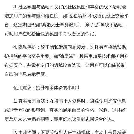
3. 社区氛围与活动：良好的社区氛围和丰富的线下活动能
增加用户的参与感和信任度。如“爱在渝州”不仅提供线上交流平
台，还定期组织如“离婚人士单身派对”、“亲子游”等线下活动，
帮助用户在轻松愉快的氛围中寻找合适的伴侣。
4. 隐私保护：鉴于隐私泄露问题频发，选择有严格隐私保
护措施的平台至关重要。如“渝爱缘”，其采用加密技术保护用户
数据安全，并设有专门的隐私设置选项，让用户可以自由控制
自己的信息展示程度。
使用建议：提升相亲体验的小贴士
1. 真实展示自我：在填写个人资料时，避免使用虚假信息
或过于夸张的形容词。真实地展示自己的性格、兴趣、过往经
历及对未来伴侣的期望，能更好地吸引到志同道合的人。
2. 主动沟通：不要等待别人来主动找你，主动出击是增进