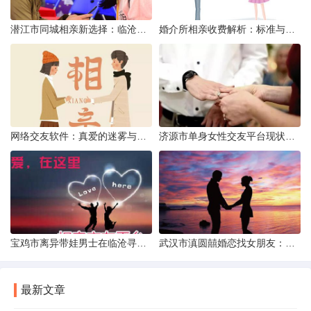
潜江市同城相亲新选择：临沧有约网实效分析
婚介所相亲收费解析：标准与模式详解
网络交友软件：真爱的迷雾与现实考量
济源市单身女性交友平台现状分析：官方与非官方渠道的探索
宝鸡市离异带娃男士在临沧寻爱：现实与希望的交织
武汉市滇圆囍婚恋找女朋友：真实体验与理性分析
最新文章