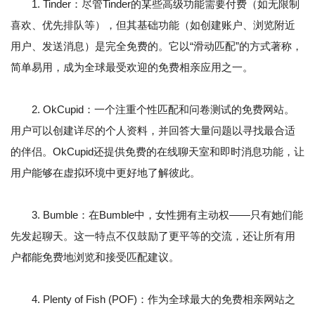
1. Tinder：尽管Tinder的某些高级功能需要付费（如无限制
喜欢、优先排队等），但其基础功能（如创建账户、浏览附近
用户、发送消息）是完全免费的。它以“滑动匹配”的方式著称，
简单易用，成为全球最受欢迎的免费相亲应用之一。
2. OkCupid：一个注重个性匹配和问卷测试的免费网站。
用户可以创建详尽的个人资料，并回答大量问题以寻找最合适
的伴侣。OkCupid还提供免费的在线聊天室和即时消息功能，让
用户能够在虚拟环境中更好地了解彼此。
3. Bumble：在Bumble中，女性拥有主动权——只有她们能
先发起聊天。这一特点不仅鼓励了更平等的交流，还让所有用
户都能免费地浏览和接受匹配建议。
4. Plenty of Fish (POF)：作为全球最大的免费相亲网站之