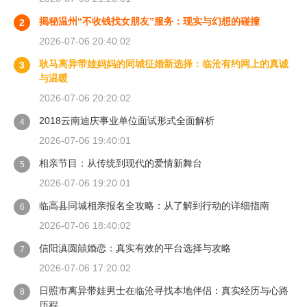
揭秘温州“不收钱找女朋友”服务：现实与幻想的碰撞
2
2026-07-06 20:40:02
耿马离异带娃妈妈的同城征婚新选择：临沧有约网上的真诚
3
与温暖
2026-07-06 20:20:02
2018云南迪庆事业单位面试形式全面解析
4
2026-07-06 19:40:01
相亲节目：从传统到现代的爱情新舞台
5
2026-07-06 19:20:01
临高县同城相亲报名全攻略：从了解到行动的详细指南
6
2026-07-06 18:40:02
信阳滇圆囍婚恋：真实有效的平台选择与攻略
7
2026-07-06 17:20:02
日照市离异带娃男士在临沧寻找本地伴侣：真实经历与心路
8
历程