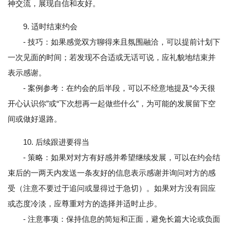
神交流，展现自信和友好。
9. 适时结束约会
- 技巧：如果感觉双方聊得来且氛围融洽，可以提前计划下
一次见面的时间；若发现不合适或无话可说，应礼貌地结束并
表示感谢。
- 案例参考：在约会的后半段，可以不经意地提及“今天很
开心认识你”或“下次想再一起做些什么”，为可能的发展留下空
间或做好退路。
10. 后续跟进要得当
- 策略：如果对对方有好感并希望继续发展，可以在约会结
束后的一两天内发送一条友好的信息表示感谢并询问对方的感
受（注意不要过于追问或显得过于急切）。如果对方没有回应
或态度冷淡，应尊重对方的选择并适时止步。
- 注意事项：保持信息的简短和正面，避免长篇大论或负面