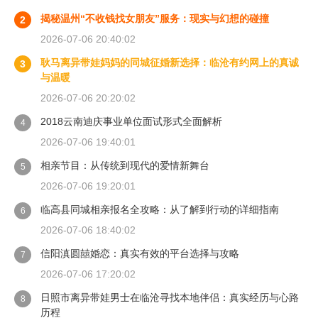
揭秘温州“不收钱找女朋友”服务：现实与幻想的碰撞
2
2026-07-06 20:40:02
耿马离异带娃妈妈的同城征婚新选择：临沧有约网上的真诚
3
与温暖
2026-07-06 20:20:02
2018云南迪庆事业单位面试形式全面解析
4
2026-07-06 19:40:01
相亲节目：从传统到现代的爱情新舞台
5
2026-07-06 19:20:01
临高县同城相亲报名全攻略：从了解到行动的详细指南
6
2026-07-06 18:40:02
信阳滇圆囍婚恋：真实有效的平台选择与攻略
7
2026-07-06 17:20:02
日照市离异带娃男士在临沧寻找本地伴侣：真实经历与心路
8
历程