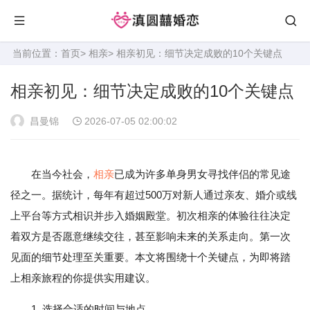
当前位置：
首页
>
相亲
> 相亲初见：细节决定成败的10个关键点
相亲初见：细节决定成败的10个关键点
昌曼锦
2026-07-05 02:00:02
在当今社会，
相亲
已成为许多单身男女寻找伴侣的常见途
径之一。据统计，每年有超过500万对新人通过亲友、婚介或线
上平台等方式相识并步入婚姻殿堂。初次相亲的体验往往决定
着双方是否愿意继续交往，甚至影响未来的关系走向。第一次
见面的细节处理至关重要。本文将围绕十个关键点，为即将踏
上相亲旅程的你提供实用建议。
1. 选择合适的时间与地点