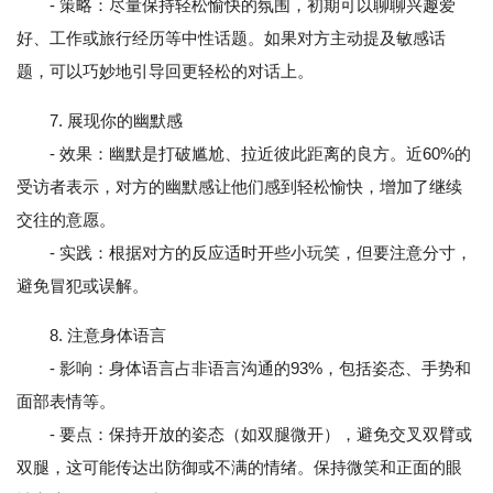
- 策略：尽量保持轻松愉快的氛围，初期可以聊聊兴趣爱
好、工作或旅行经历等中性话题。如果对方主动提及敏感话
题，可以巧妙地引导回更轻松的对话上。
7. 展现你的幽默感
- 效果：幽默是打破尴尬、拉近彼此距离的良方。近60%的
受访者表示，对方的幽默感让他们感到轻松愉快，增加了继续
交往的意愿。
- 实践：根据对方的反应适时开些小玩笑，但要注意分寸，
避免冒犯或误解。
8. 注意身体语言
- 影响：身体语言占非语言沟通的93%，包括姿态、手势和
面部表情等。
- 要点：保持开放的姿态（如双腿微开），避免交叉双臂或
双腿，这可能传达出防御或不满的情绪。保持微笑和正面的眼