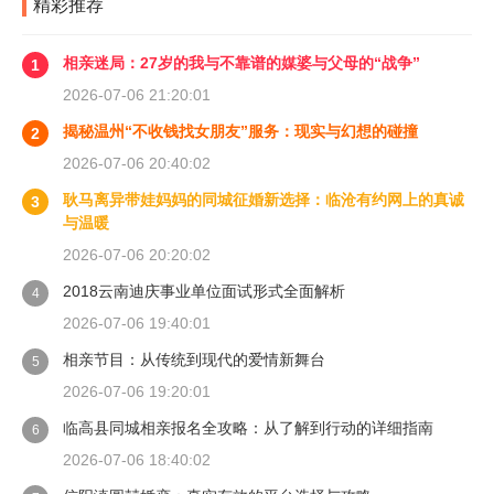
精彩推荐
相亲迷局：27岁的我与不靠谱的媒婆与父母的“战争”
1
2026-07-06 21:20:01
揭秘温州“不收钱找女朋友”服务：现实与幻想的碰撞
2
2026-07-06 20:40:02
耿马离异带娃妈妈的同城征婚新选择：临沧有约网上的真诚
3
与温暖
2026-07-06 20:20:02
2018云南迪庆事业单位面试形式全面解析
4
2026-07-06 19:40:01
相亲节目：从传统到现代的爱情新舞台
5
2026-07-06 19:20:01
临高县同城相亲报名全攻略：从了解到行动的详细指南
6
2026-07-06 18:40:02