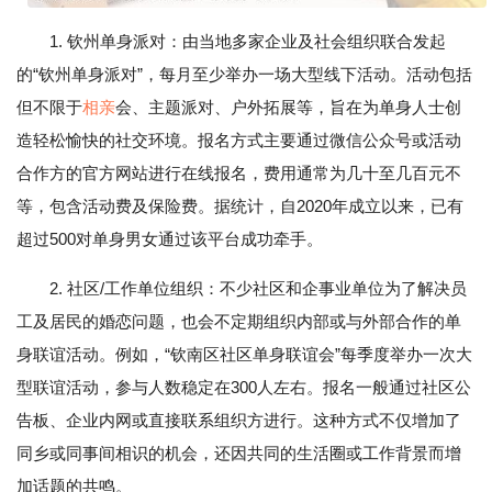
1. 钦州单身派对：由当地多家企业及社会组织联合发起
的“钦州单身派对”，每月至少举办一场大型线下活动。活动包括
但不限于
相亲
会、主题派对、户外拓展等，旨在为单身人士创
造轻松愉快的社交环境。报名方式主要通过微信公众号或活动
合作方的官方网站进行在线报名，费用通常为几十至几百元不
等，包含活动费及保险费。据统计，自2020年成立以来，已有
超过500对单身男女通过该平台成功牵手。
2. 社区/工作单位组织：不少社区和企事业单位为了解决员
工及居民的婚恋问题，也会不定期组织内部或与外部合作的单
身联谊活动。例如，“钦南区社区单身联谊会”每季度举办一次大
型联谊活动，参与人数稳定在300人左右。报名一般通过社区公
告板、企业内网或直接联系组织方进行。这种方式不仅增加了
同乡或同事间相识的机会，还因共同的生活圈或工作背景而增
加话题的共鸣。