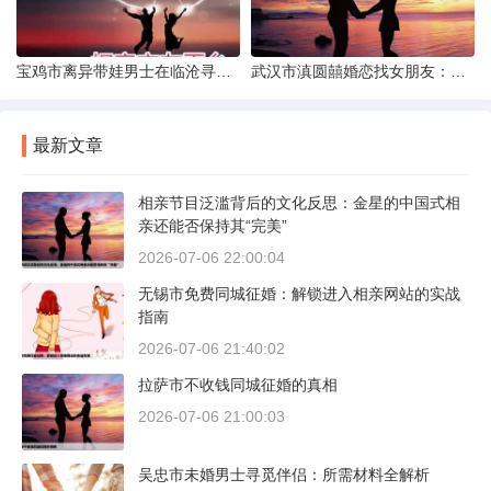
宝鸡市离异带娃男士在临沧寻爱：现实与希望的交织
武汉市滇圆囍婚恋找女朋友：真实体验与理性分析
最新文章
相亲节目泛滥背后的文化反思：金星的中国式相
亲还能否保持其“完美”
2026-07-06 22:00:04
无锡市免费同城征婚：解锁进入相亲网站的实战
指南
2026-07-06 21:40:02
拉萨市不收钱同城征婚的真相
2026-07-06 21:00:03
吴忠市未婚男士寻觅伴侣：所需材料全解析