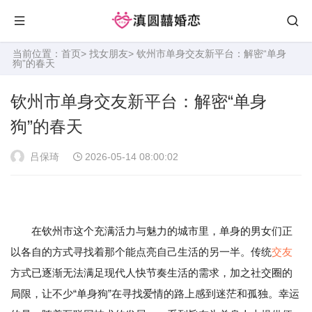
当前位置：
首页
>
找女朋友
> 钦州市单身交友新平台：解密“单身
狗”的春天
钦州市单身交友新平台：解密“单身
狗”的春天
吕保琦
2026-05-14 08:00:02
在钦州市这个充满活力与魅力的城市里，单身的男女们正
以各自的方式寻找着那个能点亮自己生活的另一半。传统
交友
方式已逐渐无法满足现代人快节奏生活的需求，加之社交圈的
局限，让不少“单身狗”在寻找爱情的路上感到迷茫和孤独。幸运