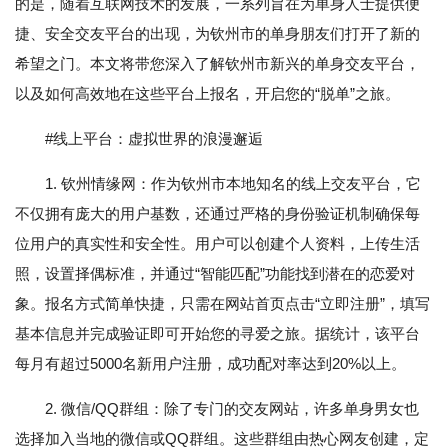
的是，随着互联网技术的发展，一系列旨在为单身人士提供便
捷、安全交友平台的出现，为钦州市的单身朋友们打开了新的
希望之门。本文将带您深入了解钦州市新兴的单身交友平台，
以及如何高效地在这些平台上报名，开启您的“脱单”之旅。
#线上平台：虚拟世界的浪漫邂逅
1. 钦州情缘网：作为钦州市本地知名的线上交友平台，它
不仅拥有庞大的用户基数，还通过严格的身份验证机制确保每
位用户的真实性和安全性。用户可以创建个人资料，上传生活
照，设置择偶标准，并通过“智能匹配”功能找到潜在的恋爱对
象。报名方式简单快捷，只需在网站首页点击“立即注册”，填写
基本信息并完成验证即可开始您的寻爱之旅。据统计，该平台
每月有超过5000名新用户注册，成功配对率达到20%以上。
2. 微信/QQ群组：除了专门的交友网站，许多单身男女也
选择加入当地的微信或QQ群组。这些群组由热心网友创建，定