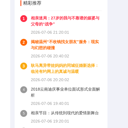
精彩推荐
相亲迷局：27岁的我与不靠谱的媒婆与
1
父母的“战争”
2026-07-06 21:20:01
揭秘温州“不收钱找女朋友”服务：现实
2
与幻想的碰撞
2026-07-06 20:40:02
耿马离异带娃妈妈的同城征婚新选择：
3
临沧有约网上的真诚与温暖
2026-07-06 20:20:02
2018云南迪庆事业单位面试形式全面解
4
析
2026-07-06 19:40:01
相亲节目：从传统到现代的爱情新舞台
5
2026-07-06 19:20:01