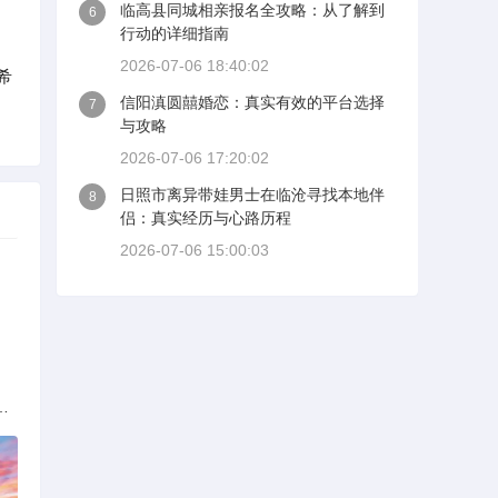
临高县同城相亲报名全攻略：从了解到
6
行动的详细指南
2026-07-06 18:40:02
希
信阳滇圆囍婚恋：真实有效的平台选择
7
与攻略
2026-07-06 17:20:02
日照市离异带娃男士在临沧寻找本地伴
8
侣：真实经历与心路历程
2026-07-06 15:00:03
解析：标准与模式详解