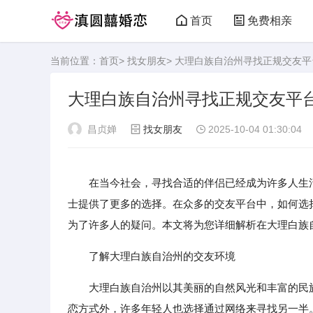
首页
免费相亲
当前位置：
首页
>
找女朋友
> 大理白族自治州寻找正规交友
大理白族自治州寻找正规交友平
昌贞婵
找女朋友
2025-10-04 01:30:04
在当今社会，寻找合适的伴侣已经成为许多人生
士提供了更多的选择。在众多的交友平台中，如何选
为了许多人的疑问。本文将为您详细解析在大理白族
了解大理白族自治州的交友环境
大理白族自治州以其美丽的自然风光和丰富的民
恋方式外，许多年轻人也选择通过网络来寻找另一半