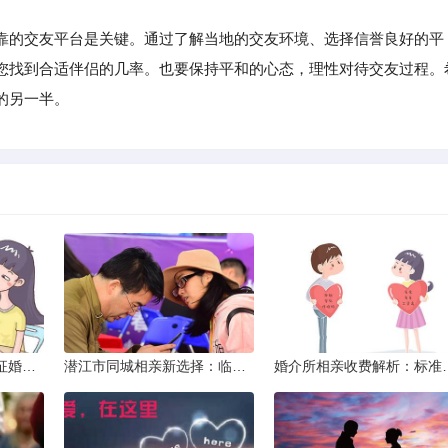
的交友平台是关键。通过了解当地的交友环境、选择信誉良好的平
您找到合适伴侣的几率。也要保持平和的心态，理性对待交友过程。
的另一半。
威海市滇圆囍婚恋同城征婚所需材料详解
潜江市同城相亲新选择：临沧有约网实效分析
婚介所相亲收费