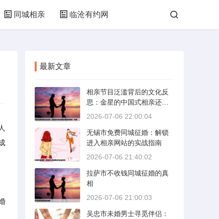
同城相亲
临沧有约网
最新文章
相亲节目泛滥背后的文化反
思：金星的中国式相亲还能
否保持其“完美”
2026-07-06 22:00:04
人
无锡市免费同城征婚：解锁
成
进入相亲网站的实战指南
2026-07-06 21:40:02
拉萨市不收钱同城征婚的真
相
2026-07-06 21:00:03
婚
吴忠市未婚男士寻觅伴侣：