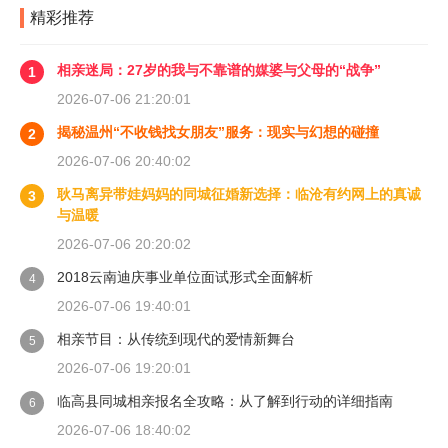
精彩推荐
相亲迷局：27岁的我与不靠谱的媒婆与父母的“战争”
1
2026-07-06 21:20:01
揭秘温州“不收钱找女朋友”服务：现实与幻想的碰撞
2
2026-07-06 20:40:02
耿马离异带娃妈妈的同城征婚新选择：临沧有约网上的真诚
3
与温暖
2026-07-06 20:20:02
2018云南迪庆事业单位面试形式全面解析
4
2026-07-06 19:40:01
相亲节目：从传统到现代的爱情新舞台
5
2026-07-06 19:20:01
临高县同城相亲报名全攻略：从了解到行动的详细指南
6
2026-07-06 18:40:02