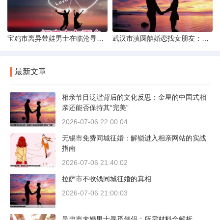
宝鸡市离异带娃男士在临沧寻爱：现实与希望的交织
武汉市滇圆囍婚恋找女朋友：真实体验与理性分析
最新文章
相亲节目泛滥背后的文化反思：金星的中国式相
亲还能否保持其“完美”
2026-07-06 22:00:04
无锡市免费同城征婚：解锁进入相亲网站的实战
指南
2026-07-06 21:40:02
拉萨市不收钱同城征婚的真相
2026-07-06 21:00:03
吴忠市未婚男士寻觅伴侣：所需材料全解析