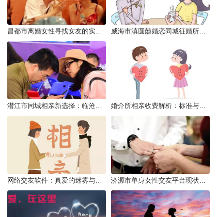
昌都市离婚女性寻找女友的实名认证之惑
威海市滇圆囍婚恋同城征婚所需材料详解
潜江市同城相亲新选择：临沧有约网实效分析
婚介所相亲收费解析：标准与模式详解
网络交友软件：真爱的迷雾与现实考量
济源市单身女性交友平台现状分析：官方与非官方渠道的探索