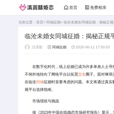
首页
免费相亲
当前位置：
首页
>
同城征婚
> 临沧未婚女同城征婚：揭秘正
临沧未婚女同城征婚：揭秘正规
汪滢初
同城征婚
2026-06-11 17:00:03
在数字化时代，线上征婚已成为许多单身人士寻
不例外地转向了网络平台以拓宽
交友
圈子。面对琳琅
在临沧
同城
征婚时首要考虑的问题。本文将通过真实
规平台选择指南。
市场现状与挑战
据《2023年中国在线婚恋市场研究报告》显示