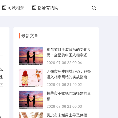
同城相亲
临沧有约网
最新文章
相亲节目泛滥背后的文化反
思：金星的中国式相亲还能
否保持其“完美”
2026-07-06 22:00:04
也
无锡市免费同城征婚：解锁
性
进入相亲网站的实战指南
正
2026-07-06 21:40:02
拉萨市不收钱同城征婚的真
相
2026-07-06 21:00:03
吴忠市未婚男士寻觅伴侣：
%