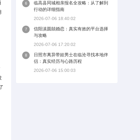
通
临高县同城相亲报名全攻略：从了解到
6
行动的详细指南
用
2026-07-06 18:40:02
信阳滇圆囍婚恋：真实有效的平台选择
7
与攻略
2026-07-06 17:20:02
日照市离异带娃男士在临沧寻找本地伴
8
侣：真实经历与心路历程
女
2026-07-06 15:00:03
发
了