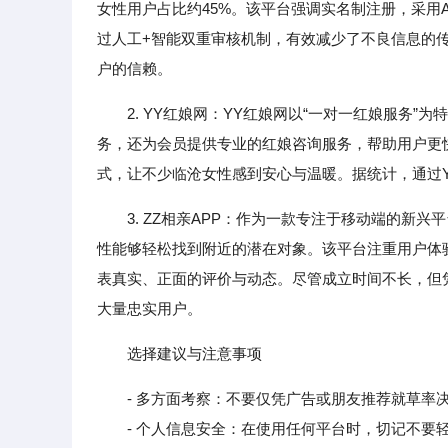
女性用户占比约45%。该平台强调实名制注册，采用
过人工+智能双重审核机制，有效减少了不良信息的
户的信赖。
2. YY红娘网：YY红娘网以“一对一红娘服务
务，还为会员提供专业的红娘咨询服务，帮助用户更快
式，让不少临沧女性感到安心与温暖。据统计，通过Y
3. ZZ相亲APP：作为一款专注于移动端的新兴
性能够轻松找到附近的潜在对象。该平台注重用户体
表真实、正面的评价与动态。尽管成立时间不长，但
大量忠实用户。
选择建议与注意事项
- 多方面考察：不要仅凭广告或朋友推荐就草率
- 个人信息安全：在使用任何平台时，切记不要轻