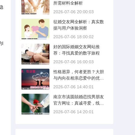
所需材料全解析
隐
2026-07-06 20:00:03
征婚交友网全解析：真实数
据与用户体验洞察
2026-07-06 18:00:02
I
好的国际婚姻交友网站推
荐：寻找真爱的数字旅程
2026-07-06 16:00:03
性格迥异，何者更胜？大胆
与内向在相亲恋爱中的优势
分析
2026-07-06 14:40:01
南京市滇圆囍婚恋找男朋友
官方网址：真诚寻爱，线上
启航
2026-07-06 14:20:01