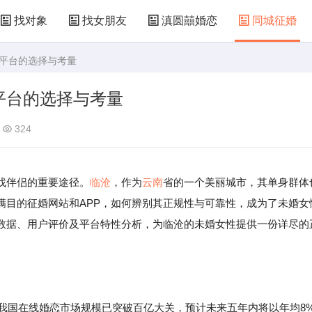
找对象
找女朋友
滇圆囍婚恋
同城征婚
规平台的选择与考量
平台的选择与考量
324
找伴侣的重要途径。
临沧
，作为
云南
省的一个美丽城市，其单身群体
满目的征婚网站和APP，如何辨别其正规性与可靠性，成为了未婚女
数据、用户评价及平台特性分析，为临沧的未婚女性提供一份详尽的
，我国在线婚恋市场规模已突破百亿大关，预计未来五年内将以年均8