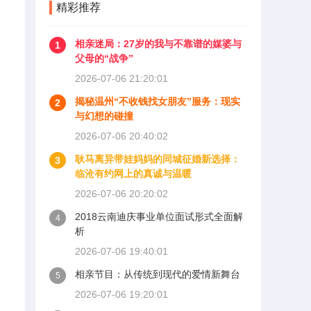
精彩推荐
相亲迷局：27岁的我与不靠谱的媒婆与
1
父母的“战争”
2026-07-06 21:20:01
揭秘温州“不收钱找女朋友”服务：现实
2
与幻想的碰撞
2026-07-06 20:40:02
耿马离异带娃妈妈的同城征婚新选择：
3
临沧有约网上的真诚与温暖
2026-07-06 20:20:02
2018云南迪庆事业单位面试形式全面解
4
析
2026-07-06 19:40:01
相亲节目：从传统到现代的爱情新舞台
5
2026-07-06 19:20:01
中