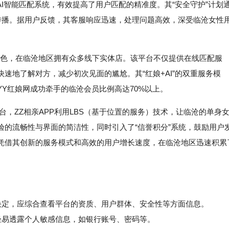
AI智能匹配系统，有效提高了用户匹配的精准度。其“安全守护”计划
传播。据用户反馈，其客服响应迅速，处理问题高效，深受临沧女性
”为特色，在临沧地区拥有众多线下实体店。该平台不仅提供在线匹配服
速地了解对方，减少初次见面的尴尬。其“红娘+AI”的双重服务模
Y红娘网成功牵手的临沧会员比例高达70%以上。
平台，ZZ相亲APP利用LBS（基于位置的服务）技术，让临沧的单身
验的流畅性与界面的简洁性，同时引入了“信誉积分”系统，鼓励用户
凭借其创新的服务模式和高效的用户增长速度，在临沧地区迅速积累
决定，应综合查看平台的资质、用户群体、安全性等方面信息。
易透露个人敏感信息，如银行账号、密码等。