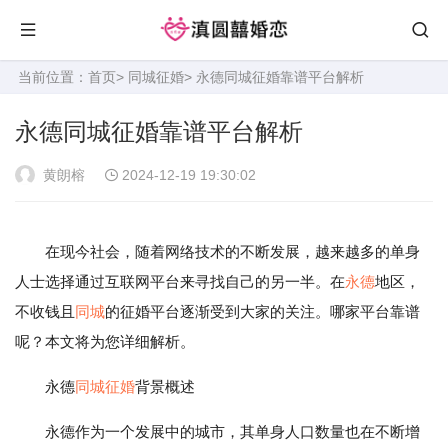
当前位置：
首页
>
同城征婚
> 永德同城征婚靠谱平台解析
永德同城征婚靠谱平台解析
黄朗榕
2024-12-19 19:30:02
在现今社会，随着网络技术的不断发展，越来越多的单身
人士选择通过互联网平台来寻找自己的另一半。在
永德
地区，
不收钱且
同城
的征婚平台逐渐受到大家的关注。哪家平台靠谱
呢？本文将为您详细解析。
永德
同城征婚
背景概述
永德作为一个发展中的城市，其单身人口数量也在不断增