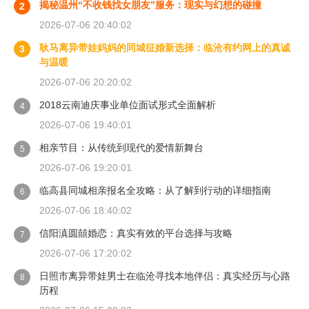
揭秘温州“不收钱找女朋友”服务：现实与幻想的碰撞
2
2026-07-06 20:40:02
耿马离异带娃妈妈的同城征婚新选择：临沧有约网上的真诚
3
与温暖
2026-07-06 20:20:02
2018云南迪庆事业单位面试形式全面解析
4
2026-07-06 19:40:01
相亲节目：从传统到现代的爱情新舞台
5
2026-07-06 19:20:01
临高县同城相亲报名全攻略：从了解到行动的详细指南
6
2026-07-06 18:40:02
信阳滇圆囍婚恋：真实有效的平台选择与攻略
7
2026-07-06 17:20:02
日照市离异带娃男士在临沧寻找本地伴侣：真实经历与心路
8
历程