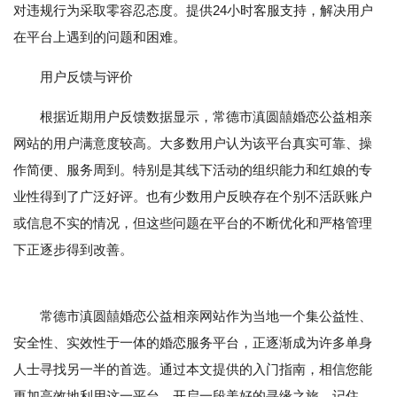
对违规行为采取零容忍态度。提供24小时客服支持，解决用户
在平台上遇到的问题和困难。
用户反馈与评价
根据近期用户反馈数据显示，常德市滇圆囍婚恋公益相亲
网站的用户满意度较高。大多数用户认为该平台真实可靠、操
作简便、服务周到。特别是其线下活动的组织能力和红娘的专
业性得到了广泛好评。也有少数用户反映存在个别不活跃账户
或信息不实的情况，但这些问题在平台的不断优化和严格管理
下正逐步得到改善。
常德市滇圆囍婚恋公益相亲网站作为当地一个集公益性、
安全性、实效性于一体的婚恋服务平台，正逐渐成为许多单身
人士寻找另一半的首选。通过本文提供的入门指南，相信您能
更加高效地利用这一平台，开启一段美好的寻缘之旅。记住，