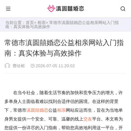
当前位置：
首页
>
相亲
> 常德市滇圆囍婚恋公益相亲网站入门指
南：真实体验与高效操作
常德市滇圆囍婚恋公益相亲网站入门指
南：真实体验与高效操作
费珍榕
2026-07-05 11:20:02
在当今社会，随着生活节奏的加快和竞争压力的增大，许
多单身人士面临着难以找到合适伴侣的困境。在这样的背景
下，常德市
滇圆囍婚恋
公益
相亲
网站应运而生，旨在为当地单
身男女提供一个安全、可靠、温馨的线上
交友
平台。本文将为
您提供一份详尽的入门指南，帮助您高效地利用这一平台，开