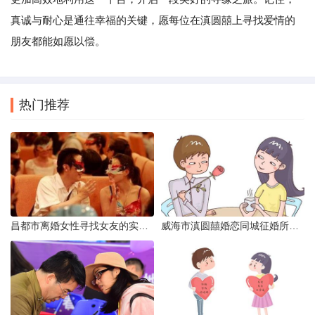
真诚与耐心是通往幸福的关键，愿每位在滇圆囍上寻找爱情的
朋友都能如愿以偿。
热门推荐
昌都市离婚女性寻找女友的实名认证之惑
威海市滇圆囍婚恋同城征婚所需材料详解