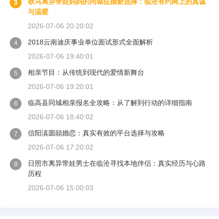
耿马离异带娃妈妈的同城征婚新选择：临沧有约网上的真诚
3
与温暖
2026-07-06 20:20:02
2018云南迪庆事业单位面试形式全面解析
4
2026-07-06 19:40:01
相亲节目：从传统到现代的爱情新舞台
5
2026-07-06 19:20:01
临高县同城相亲报名全攻略：从了解到行动的详细指南
6
2026-07-06 18:40:02
信阳滇圆囍婚恋：真实有效的平台选择与攻略
7
2026-07-06 17:20:02
日照市离异带娃男士在临沧寻找本地伴侣：真实经历与心路
8
历程
2026-07-06 15:00:03