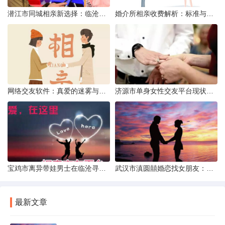
潜江市同城相亲新选择：临沧有约网实效分析
婚介所相亲收费解析：标准与模式详解
网络交友软件：真爱的迷雾与现实考量
济源市单身女性交友平台现状分析：官方与非官方渠道的探索
宝鸡市离异带娃男士在临沧寻爱：现实与希望的交织
武汉市滇圆囍婚恋找女朋友：真实体验与理性分析
最新文章