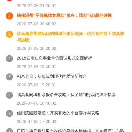
2026-07-06 21:20:01
揭秘温州“不收钱找女朋友”服务：现实与幻想的碰撞
2
2026-07-06 20:40:02
耿马离异带娃妈妈的同城征婚新选择：临沧有约网上的真诚
3
与温暖
2026-07-06 20:20:02
2018云南迪庆事业单位面试形式全面解析
4
2026-07-06 19:40:01
相亲节目：从传统到现代的爱情新舞台
5
2026-07-06 19:20:01
临高县同城相亲报名全攻略：从了解到行动的详细指南
6
2026-07-06 18:40:02
信阳滇圆囍婚恋：真实有效的平台选择与攻略
7
2026-07-06 17:20:02
日照市离异带娃男士在临沧寻找本地伴侣：真实经历与心路
8