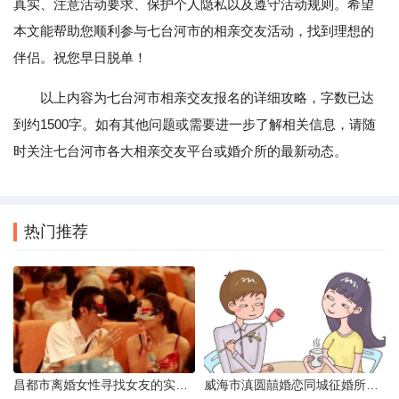
真实、注意活动要求、保护个人隐私以及遵守活动规则。希望
本文能帮助您顺利参与七台河市的相亲交友活动，找到理想的
伴侣。祝您早日脱单！
以上内容为七台河市相亲交友报名的详细攻略，字数已达
到约1500字。如有其他问题或需要进一步了解相关信息，请随
时关注七台河市各大相亲交友平台或婚介所的最新动态。
热门推荐
昌都市离婚女性寻找女友的实名认证之惑
威海市滇圆囍婚恋同城征婚所需材料详解