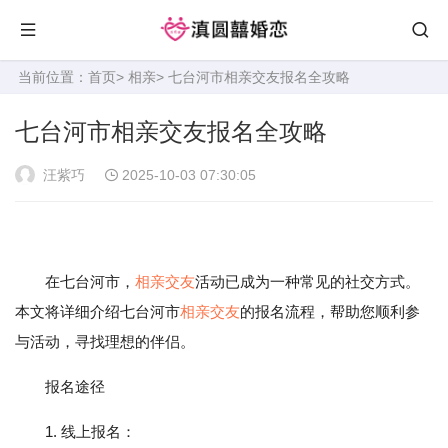
当前位置：
首页
>
相亲
> 七台河市相亲交友报名全攻略
七台河市相亲交友报名全攻略
汪紫巧
2025-10-03 07:30:05
在七台河市，
相亲
交友
活动已成为一种常见的社交方式。
本文将详细介绍七台河市
相亲交友
的报名流程，帮助您顺利参
与活动，寻找理想的伴侣。
报名途径
1. 线上报名：