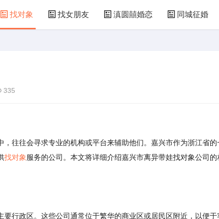
找对象
找女朋友
滇圆囍婚恋
同城征婚
335
，往往会寻求专业的机构或平台来辅助他们。嘉兴市作为浙江省的
供
找对象
服务的公司。本文将详细介绍嘉兴市离异带娃找对象公司的
主要行政区。这些公司通常位于繁华的商业区或居民区附近，以便于