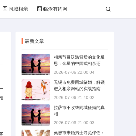
同城相亲
临沧有约网
最新文章
相亲节目泛滥背后的文化反
思：金星的中国式相亲还能
否保持其“完美”
2026-07-06 22:00:04
无锡市免费同城征婚：解锁
一
进入相亲网站的实战指南
相
2026-07-06 21:40:02
拉萨市不收钱同城征婚的真
相
2026-07-06 21:00:03
吴忠市未婚男士寻觅伴侣：
客