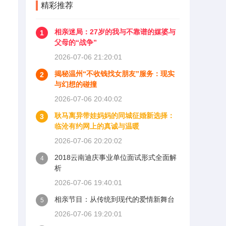
精彩推荐
相亲迷局：27岁的我与不靠谱的媒婆与
1
父母的“战争”
2026-07-06 21:20:01
揭秘温州“不收钱找女朋友”服务：现实
2
与幻想的碰撞
2026-07-06 20:40:02
耿马离异带娃妈妈的同城征婚新选择：
3
临沧有约网上的真诚与温暖
2026-07-06 20:20:02
2018云南迪庆事业单位面试形式全面解
4
析
2026-07-06 19:40:01
相亲节目：从传统到现代的爱情新舞台
5
2026-07-06 19:20:01