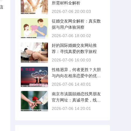
所需材料全解析
信
2026-07-06 20:00:03
征婚交友网全解析：真实数
据与用户体验洞察
2026-07-06 18:00:02
好的国际婚姻交友网站推
荐：寻找真爱的数字旅程
2026-07-06 16:00:03
性格迥异，何者更胜？大胆
与内向在相亲恋爱中的优势
分析
2026-07-06 14:40:01
南京市滇圆囍婚恋找男朋友
官方网址：真诚寻爱，线上
启航
2026-07-06 14:20:01