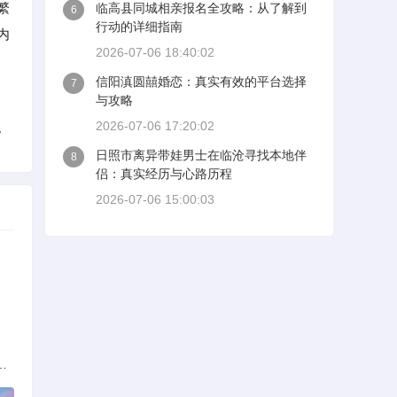
繁
临高县同城相亲报名全攻略：从了解到
6
行动的详细指南
内
2026-07-06 18:40:02
信阳滇圆囍婚恋：真实有效的平台选择
7
与攻略
2026-07-06 17:20:02
。
日照市离异带娃男士在临沧寻找本地伴
8
侣：真实经历与心路历程
2026-07-06 15:00:03
解析：标准与模式详解