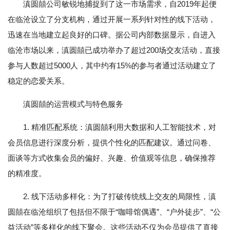
滇圆囍公司敏锐地捕捉到了这一市场需求，自2019年起便
在临沧设立了分支机构，通过开展一系列针对性的线下活动，
迅速在当地建立起良好的口碑。据公司内部数据显示，自进入
临沧市场以来，滇圆囍已成功举办了超过200场交友活动，直接
参与人数超过5000人，其中约有15%的参与者通过活动建立了
稳定的恋爱关系。
滇圆囍的运营模式与特色服务
1. 精准匹配系统：滇圆囍利用大数据和人工智能技术，对
会员信息进行深度分析，提供个性化的匹配建议。通过问卷、
面谈等方式收集会员的偏好、兴趣、价值观等信息，确保推荐
的精准度。
2. 线下活动多样化：为了打破传统线上交友的局限性，滇
圆囍在临沧组织了包括但不限于“咖啡馆偶遇”、“户外徒步”、“公
益活动”等多样化的线下聚会。这些活动不仅为会员提供了直接