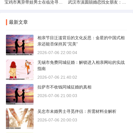
宝鸡市离异带娃男士在临沧寻爱：现实与希望的交织
武汉市滇圆囍婚恋找女朋友：真实体验与理性分析
最新文章
相亲节目泛滥背后的文化反思：金星的中国式相
亲还能否保持其“完美”
2026-07-06 22:00:04
无锡市免费同城征婚：解锁进入相亲网站的实战
指南
2026-07-06 21:40:02
拉萨市不收钱同城征婚的真相
2026-07-06 21:00:03
吴忠市未婚男士寻觅伴侣：所需材料全解析
2026-07-06 20:00:03