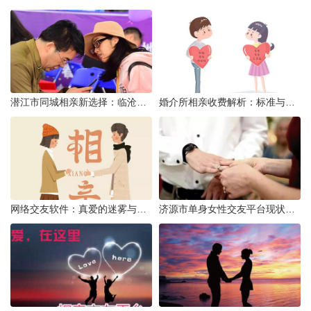
潜江市同城相亲新选择：临沧有约网实效分析
婚介所相亲收费解析：标准与模式详解
网络交友软件：真爱的迷雾与现实考量
济源市单身女性交友平台现状分析：官方与非官方渠道的探索