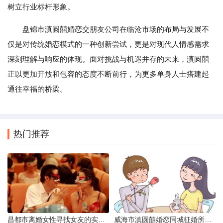
树立行业标杆形象。
盘锦市滇圆囍婚恋交朋友公司在临沧市场的布局与发展不
仅是对传统婚恋模式的一种创新尝试，更是对现代人情感需求
深刻理解与响应的体现。面对挑战与机遇并存的未来，滇圆囍
正以更加开放和包容的态度不断前行，为更多单身人士搭建起
通往幸福的桥梁。
热门推荐
昌都市离婚女性寻找女友的实名认证之惑
威海市滇圆囍婚恋同城征婚所需材料详解