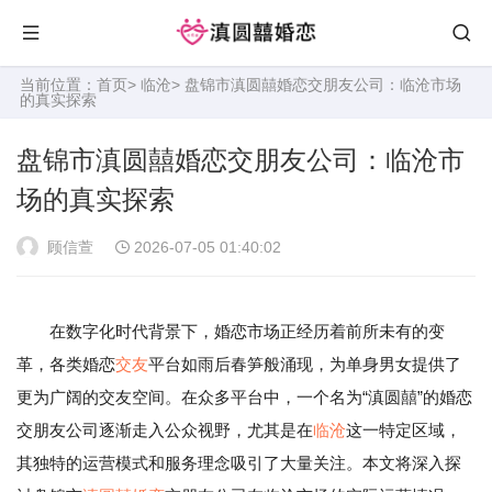
当前位置：
首页
>
临沧
> 盘锦市滇圆囍婚恋交朋友公司：临沧市场
的真实探索
盘锦市滇圆囍婚恋交朋友公司：临沧市
场的真实探索
顾信萱
2026-07-05 01:40:02
在数字化时代背景下，婚恋市场正经历着前所未有的变
革，各类婚恋
交友
平台如雨后春笋般涌现，为单身男女提供了
更为广阔的交友空间。在众多平台中，一个名为“滇圆囍”的婚恋
交朋友公司逐渐走入公众视野，尤其是在
临沧
这一特定区域，
其独特的运营模式和服务理念吸引了大量关注。本文将深入探