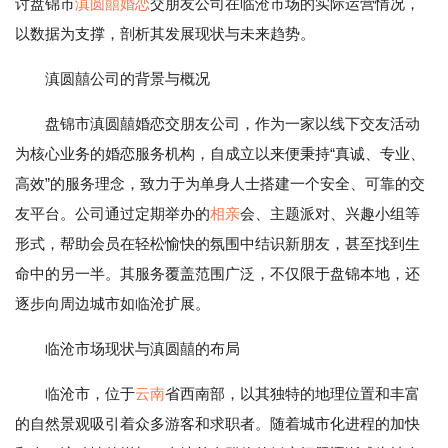
讨盘锦市
滇圆囍婚恋
交朋友公司在临沧市场的实际运营情况，
以数据为支撑，剖析其发展现状与未来趋势。
滇圆囍公司的背景与概况
盘锦市滇圆囍婚恋交朋友公司，作为一家以线下交友活动
为核心业务的婚恋服务机构，自成立以来便秉持“真诚、专业、
高效”的服务理念，致力于为单身人士搭建一个安全、可靠的交
友平台。公司通过定期举办的
相亲
会、主题派对、兴趣小组等
形式，帮助会员在轻松愉快的氛围中结识新朋友，甚至找到生
命中的另一半。其服务覆盖范围广泛，不仅限于盘锦本地，还
逐步向周边城市如临沧扩展。
临沧市场现状与滇圆囍的布局
临沧市，位于
云南
省西南部，以其独特的地理位置和丰富
的自然景观吸引着众多游客和求职者。随着城市化进程的加快