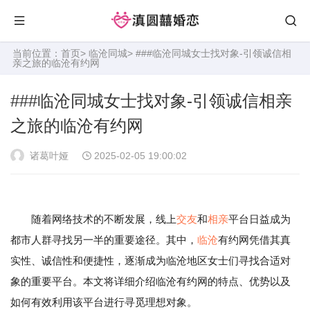
当前位置：
首页
>
临沧同城
> ###临沧同城女士找对象-引领诚信相
亲之旅的临沧有约网
###临沧同城女士找对象-引领诚信相亲
之旅的临沧有约网
诸葛叶娅
2025-02-05 19:00:02
随着网络技术的不断发展，线上
交友
和
相亲
平台日益成为
都市人群寻找另一半的重要途径。其中，
临沧
有约网凭借其真
实性、诚信性和便捷性，逐渐成为临沧地区女士们寻找合适对
象的重要平台。本文将详细介绍临沧有约网的特点、优势以及
如何有效利用该平台进行寻觅理想对象。