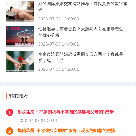
好的国际婚姻交友网站推荐：寻找真爱的数字旅
程
2026-07-06 16:00:03
性格迥异，何者更胜？大胆与内向在相亲恋爱中
的优势分析
2026-07-06 14:40:01
南京市滇圆囍婚恋找男朋友官方网址：真诚寻
爱，线上启航
2026-07-06 14:20:01
精彩推荐
相亲迷局：27岁的我与不靠谱的媒婆与父母的“战争”
1
2026-07-06 21:20:01
揭秘温州“不收钱找女朋友”服务：现实与幻想的碰撞
2