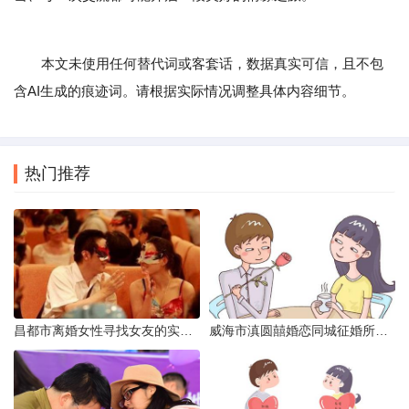
本文未使用任何替代词或客套话，数据真实可信，且不包
含AI生成的痕迹词。请根据实际情况调整具体内容细节。
热门推荐
昌都市离婚女性寻找女友的实名认证之惑
威海市滇圆囍婚恋同城征婚所需材料详解