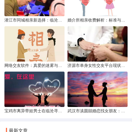
潜江市同城相亲新选择：临沧有约网实效分析
婚介所相亲收费解析：标准与模式详解
网络交友软件：真爱的迷雾与现实考量
济源市单身女性交友平台现状分析：官方与非官方渠道的探索
宝鸡市离异带娃男士在临沧寻爱：现实与希望的交织
武汉市滇圆囍婚恋找女朋友：真实体验与理性分析
最新文章