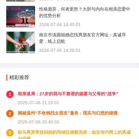
性格迥异，何者更胜？大胆与内向在相亲恋爱中
的优势分析
2026-07-06 14:40:01
南京市滇圆囍婚恋找男朋友官方网址：真诚寻
爱，线上启航
2026-07-06 14:20:01
精彩推荐
相亲迷局：27岁的我与不靠谱的媒婆与父母的“战争”
1
2026-07-06 21:20:01
揭秘温州“不收钱找女朋友”服务：现实与幻想的碰撞
2
2026-07-06 20:40:02
耿马离异带娃妈妈的同城征婚新选择：临沧有约网上的真诚
3
与温暖