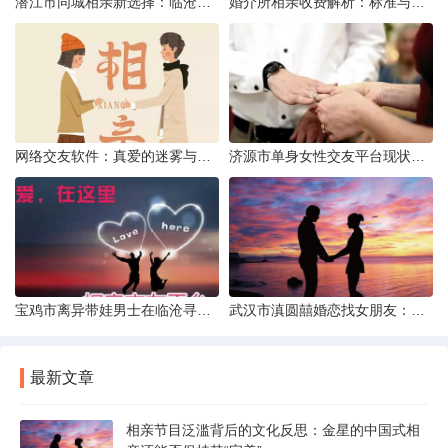
潜江市同城相亲新选择：临沧有约网实效分析
婚介所相亲收费解析：标准与模式详解
网络交友软件：真爱的迷雾与现实考量
济源市单身女性交友平台现状分析：官方与非官方渠道的探索
宝鸡市离异带娃男士在临沧寻爱：现实与希望的交织
武汉市滇圆囍婚恋找女朋友：真实体验与理性分析
最新文章
相亲节目泛滥背后的文化反思：金星的中国式相