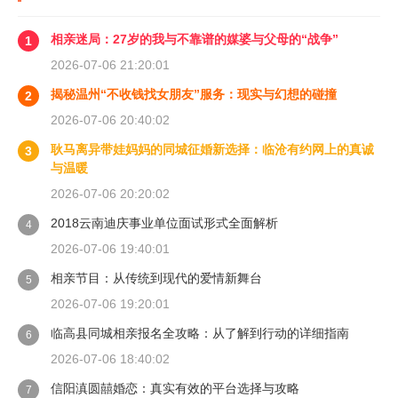
相亲迷局：27岁的我与不靠谱的媒婆与父母的“战争”
1
2026-07-06 21:20:01
揭秘温州“不收钱找女朋友”服务：现实与幻想的碰撞
2
2026-07-06 20:40:02
耿马离异带娃妈妈的同城征婚新选择：临沧有约网上的真诚
3
与温暖
2026-07-06 20:20:02
2018云南迪庆事业单位面试形式全面解析
4
2026-07-06 19:40:01
相亲节目：从传统到现代的爱情新舞台
5
2026-07-06 19:20:01
临高县同城相亲报名全攻略：从了解到行动的详细指南
6
2026-07-06 18:40:02
信阳滇圆囍婚恋：真实有效的平台选择与攻略
7