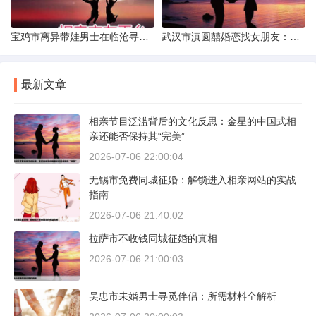
宝鸡市离异带娃男士在临沧寻爱：现实与希望的交织
武汉市滇圆囍婚恋找女朋友：真实体验与理性分析
最新文章
相亲节目泛滥背后的文化反思：金星的中国式相
亲还能否保持其“完美”
2026-07-06 22:00:04
无锡市免费同城征婚：解锁进入相亲网站的实战
指南
2026-07-06 21:40:02
拉萨市不收钱同城征婚的真相
2026-07-06 21:00:03
吴忠市未婚男士寻觅伴侣：所需材料全解析