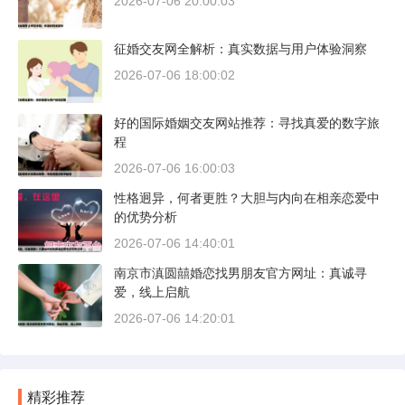
2026-07-06 20:00:03
征婚交友网全解析：真实数据与用户体验洞察
2026-07-06 18:00:02
好的国际婚姻交友网站推荐：寻找真爱的数字旅
程
2026-07-06 16:00:03
性格迥异，何者更胜？大胆与内向在相亲恋爱中
的优势分析
2026-07-06 14:40:01
南京市滇圆囍婚恋找男朋友官方网址：真诚寻
爱，线上启航
2026-07-06 14:20:01
精彩推荐