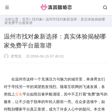
当前位置：
首页
>
找对象
> 温州市找对象新选择：真实体验揭秘哪
家免费平台最靠谱
温州市找对象新选择：真实体验揭秘哪
家免费平台最靠谱
娄莺茂
2026-06-15 07:40:01
在温州市这样一个充满活力与魅力的城市里，单身男女们
对于寻找另一半的渴望愈发强烈。随着互联网的飞速发展，各
类线上
交友
平台如雨后春笋般涌现，其中不乏打着“免费”旗号的
服务，让不少急于脱单的年轻人眼前一亮。在众多选项中，如
何甄别哪家平台真正靠谱，成为了许多人心中的疑问。本文将