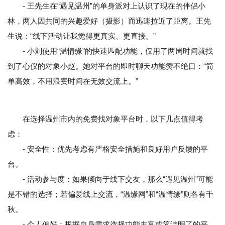
- 王先生在“遇见温州”的单身派对上认识了现在的伴侣小
林，两人因共同的兴趣爱好（摄影）而迅速拉近了距离。王先
生说：“线下活动让我觉得更真实、更直接。”
- 小刘使用“温情缘”的快速匹配功能，仅用了两周时间就找
到了心仪的对象小赵。她对平台的即时聊天功能赞不绝口：“简
单高效，不用浪费时间在无效交流上。”
在选择温州市内的免费找对象平台时，以下几点值得考
虑：
- 安全性：优先考虑有严格安全措施和良好用户反馈的平
台。
- 活动参与度：如果倾向于线下交友，那么“遇见温州”可能
是不错的选择；若偏爱线上交流，“温缘网”和“温情缘”则各有千
秋。
- 个人偏好：根据自身需求选择功能丰富或简洁明了的平