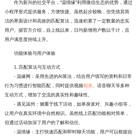
作为新兴的社交平台，“温情缘”利用微信生态的优势，通过
小程序形式提供服务，方便快捷。虽然起步较晚，但凭借其简
洁的界面设计和高效的匹配算法，迅速积累了一定数量的忠实
用户。据官方介绍，自上线以来，日均新增用户数以千计，且
用户满意度持续上升。
功能体验与用户体验
1. 匹配算法与互动方式
- 温缘网：采用先进的AI算法，结合用户填写的资料和日常
行为习惯进行智能匹配，同时提供视频
相亲
、语音聊天等多种
互动方式，增加了交流的真实性和趣味性。
- 遇见温州：侧重于线下活动，如单身派对、兴趣小组等，
让用户在真实环境中自然相识。虽然线上匹配功能相对简单，
但通过活动加深了用户的了解和信任。
- 温情缘：主打快速匹配和即时聊天功能，用户可以根据自