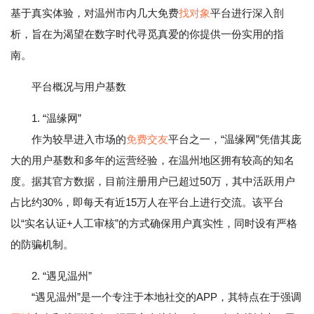
基于真实体验，对温州市内几大免费
找对象
平台进行深入剖
析，旨在为渴望在数字时代寻觅真爱的你提供一份实用的指
南。
平台概况与用户基数
1. “温缘网”
作为较早进入市场的
免费交友
平台之一，“温缘网”凭借其庞
大的用户基数和多年的运营经验，在温州地区拥有较高的知名
度。据其官方数据，目前注册用户已超过50万，其中活跃用户
占比约30%，即每天有近15万人在平台上进行交流。该平台
以“实名认证+人工审核”的方式确保用户真实性，同时设有严格
的防骗机制。
2. “遇见温州”
“遇见温州”是一个专注于本地社交的APP，其特点在于强调