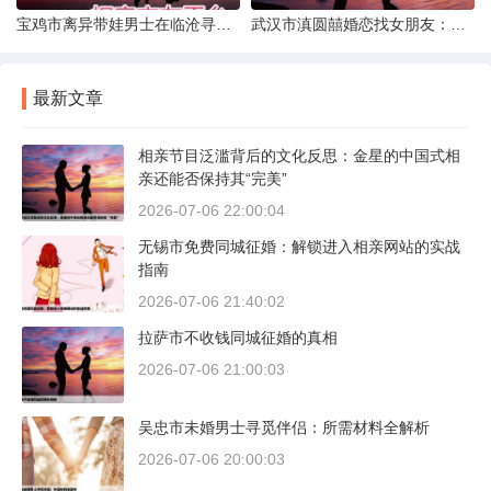
宝鸡市离异带娃男士在临沧寻爱：现实与希望的交织
武汉市滇圆囍婚恋找女朋友：真实体验与理性分析
最新文章
相亲节目泛滥背后的文化反思：金星的中国式相
亲还能否保持其“完美”
2026-07-06 22:00:04
无锡市免费同城征婚：解锁进入相亲网站的实战
指南
2026-07-06 21:40:02
拉萨市不收钱同城征婚的真相
2026-07-06 21:00:03
吴忠市未婚男士寻觅伴侣：所需材料全解析
2026-07-06 20:00:03