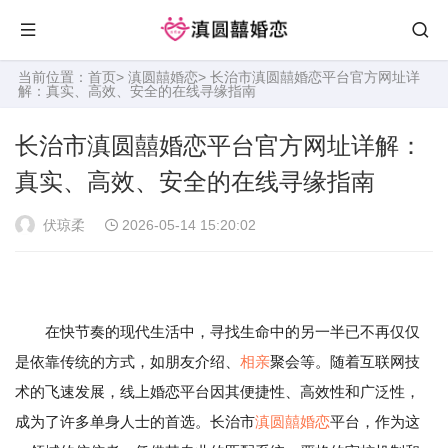
当前位置：
首页
>
滇圆囍婚恋
> 长治市滇圆囍婚恋平台官方网址详
解：真实、高效、安全的在线寻缘指南
长治市滇圆囍婚恋平台官方网址详解：
真实、高效、安全的在线寻缘指南
伏琼柔
2026-05-14 15:20:02
在快节奏的现代生活中，寻找生命中的另一半已不再仅仅
是依靠传统的方式，如朋友介绍、
相亲
聚会等。随着互联网技
术的飞速发展，线上婚恋平台因其便捷性、高效性和广泛性，
成为了许多单身人士的首选。长治市
滇圆囍婚恋
平台，作为这