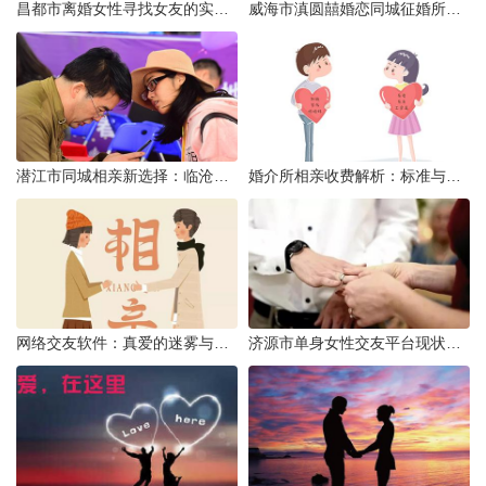
昌都市离婚女性寻找女友的实名认证之惑
威海市滇圆囍婚恋同城征婚所需材料详解
潜江市同城相亲新选择：临沧有约网实效分析
婚介所相亲收费解析：标准与模式详解
网络交友软件：真爱的迷雾与现实考量
济源市单身女性交友平台现状分析：官方与非官方渠道的探索