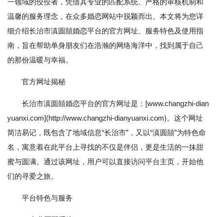
一领域的佼佼者，凭借其专业的匹配系统、严格的审核机制和
温馨的服务理念，在众多婚恋网站中脱颖而出。本文将为您详
细介绍长治市滇圆囍婚恋平台的官方网址、服务特色及使用指
南，旨在帮助单身朋友们在浩瀚的网络海洋中，找到属于自己
的那份温暖与幸福。
官方网址揭秘
长治市滇圆囍婚恋平台的官方网址是：[www.changzhi-dian
yuanxi.com](http://www.changzhi-dianyuanxi.com)。这个网址
简洁易记，既包含了地域信息“长治市”，又以“滇圆囍”为特色命
名，寓意着在此平台上寻找的不仅是伴侣，更是生活的一抹甜
蜜与圆满。通过该网址，用户可以直接访问平台主页，开始他
们的寻爱之旅。
平台特色与服务