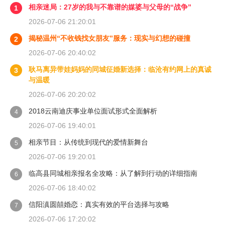
相亲迷局：27岁的我与不靠谱的媒婆与父母的“战争”
1
2026-07-06 21:20:01
揭秘温州“不收钱找女朋友”服务：现实与幻想的碰撞
2
2026-07-06 20:40:02
耿马离异带娃妈妈的同城征婚新选择：临沧有约网上的真诚
3
与温暖
2026-07-06 20:20:02
2018云南迪庆事业单位面试形式全面解析
4
2026-07-06 19:40:01
相亲节目：从传统到现代的爱情新舞台
5
2026-07-06 19:20:01
临高县同城相亲报名全攻略：从了解到行动的详细指南
6
2026-07-06 18:40:02
信阳滇圆囍婚恋：真实有效的平台选择与攻略
7
2026-07-06 17:20:02