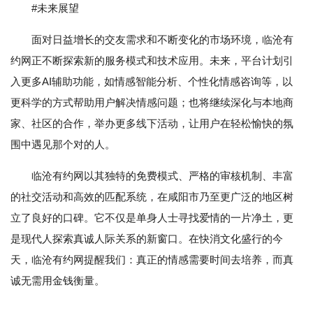
#未来展望
面对日益增长的交友需求和不断变化的市场环境，临沧有
约网正不断探索新的服务模式和技术应用。未来，平台计划引
入更多AI辅助功能，如情感智能分析、个性化情感咨询等，以
更科学的方式帮助用户解决情感问题；也将继续深化与本地商
家、社区的合作，举办更多线下活动，让用户在轻松愉快的氛
围中遇见那个对的人。
临沧有约网以其独特的免费模式、严格的审核机制、丰富
的社交活动和高效的匹配系统，在咸阳市乃至更广泛的地区树
立了良好的口碑。它不仅是单身人士寻找爱情的一片净土，更
是现代人探索真诚人际关系的新窗口。在快消文化盛行的今
天，临沧有约网提醒我们：真正的情感需要时间去培养，而真
诚无需用金钱衡量。