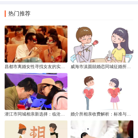
热门推荐
昌都市离婚女性寻找女友的实名认证之惑
威海市滇圆囍婚恋同城征婚所需材料详解
潜江市同城相亲新选择：临沧有约网实效分析
婚介所相亲收费解析：标准与模式详解