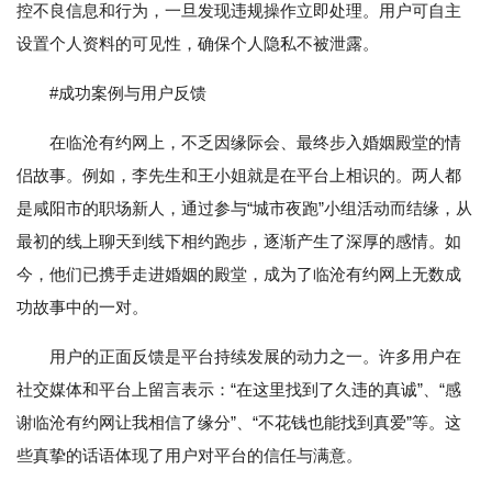
控不良信息和行为，一旦发现违规操作立即处理。用户可自主
设置个人资料的可见性，确保个人隐私不被泄露。
#成功案例与用户反馈
在临沧有约网上，不乏因缘际会、最终步入婚姻殿堂的情
侣故事。例如，李先生和王小姐就是在平台上相识的。两人都
是咸阳市的职场新人，通过参与“城市夜跑”小组活动而结缘，从
最初的线上聊天到线下相约跑步，逐渐产生了深厚的感情。如
今，他们已携手走进婚姻的殿堂，成为了临沧有约网上无数成
功故事中的一对。
用户的正面反馈是平台持续发展的动力之一。许多用户在
社交媒体和平台上留言表示：“在这里找到了久违的真诚”、“感
谢临沧有约网让我相信了缘分”、“不花钱也能找到真爱”等。这
些真挚的话语体现了用户对平台的信任与满意。