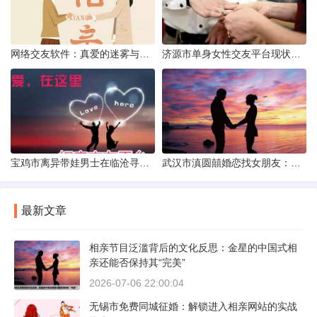
网络交友软件：真爱的迷雾与现实考量
济源市单身女性交友平台现状分析：官方与非官方渠道的探索
宝鸡市离异带娃男士在临沧寻爱：现实与希望的交织
武汉市滇圆囍婚恋找女朋友：真实体验与理性分析
最新文章
相亲节目泛滥背后的文化反思：金星的中国式相
亲还能否保持其“完美”
2026-07-06 22:00:04
无锡市免费同城征婚：解锁进入相亲网站的实战