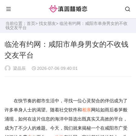
当前位置：
首页
>
找女朋友
> 临沧有约网：咸阳市单身男女的不收
钱交友平台
临沧有约网：咸阳市单身男女的不收钱
交友平台
梁晶辰
2026-07-06 09:40:01
在快节奏的都市生活中，寻找一位心灵契合的伴侣成为了
许多单身人士的渴望。随着社交软件和
相亲
网站如雨后春笋般
涌现，如何在这片信息的海洋中筛选出既真实又高效的平台，
成为了不少人的难题。今天，我们就来揭秘一个在咸阳市广受