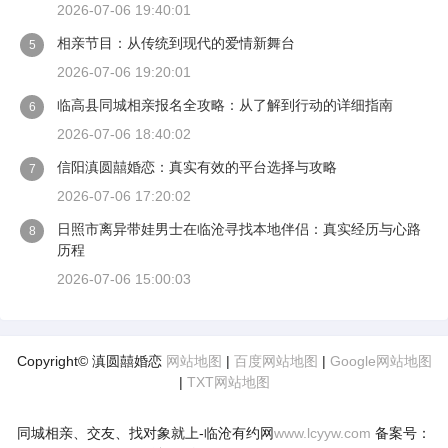
2026-07-06 19:40:01
相亲节目：从传统到现代的爱情新舞台
5
2026-07-06 19:20:01
临高县同城相亲报名全攻略：从了解到行动的详细指南
6
2026-07-06 18:40:02
信阳滇圆囍婚恋：真实有效的平台选择与攻略
7
2026-07-06 17:20:02
日照市离异带娃男士在临沧寻找本地伴侣：真实经历与心路
8
历程
2026-07-06 15:00:03
Copyright© 滇圆囍婚恋
网站地图
|
百度网站地图
|
Google网站地图
|
TXT网站地图
同城相亲、交友、找对象就上-临沧有约网
www.lcyyw.com
备案号：