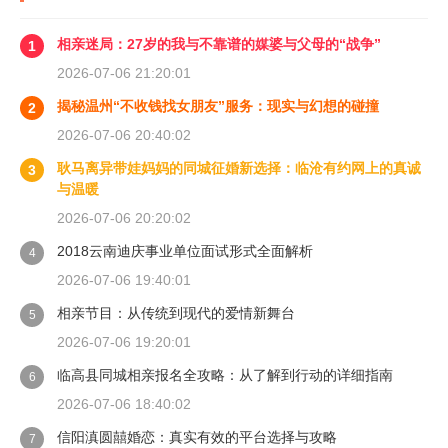
相亲迷局：27岁的我与不靠谱的媒婆与父母的“战争”
1
2026-07-06 21:20:01
揭秘温州“不收钱找女朋友”服务：现实与幻想的碰撞
2
2026-07-06 20:40:02
耿马离异带娃妈妈的同城征婚新选择：临沧有约网上的真诚
3
与温暖
2026-07-06 20:20:02
2018云南迪庆事业单位面试形式全面解析
4
2026-07-06 19:40:01
相亲节目：从传统到现代的爱情新舞台
5
2026-07-06 19:20:01
临高县同城相亲报名全攻略：从了解到行动的详细指南
6
2026-07-06 18:40:02
信阳滇圆囍婚恋：真实有效的平台选择与攻略
7