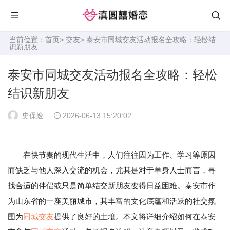
当前位置：
首页
>
交友
> 泰安市同城交友活动报名全攻略：轻松结
识新朋友
泰安市同城交友活动报名全攻略：轻松
结识新朋友
史保逸
2026-06-13 15:20:02
在快节奏的现代生活中，人们往往因为工作、学习等原因
而缺乏与他人深入交流的机会，尤其是对于单身人士而言，寻
找合适的伴侣或只是简单结交新朋友变得日益困难。泰安市作
为山东省的一座美丽城市，其丰富的文化底蕴和活跃的社交氛
围为
同城
交友
提供了良好的土壤。本文将详细介绍如何在泰安