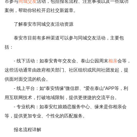
市参与
同城交友
活动，包括报名流程、注意事项以及一些成功
案例，帮助你轻松开启社交新篇章。
了解泰安市同城交友活动资源
泰安市目前有多种渠道可以参与同城交友活动，主要包
括：
- 线下活动：如泰安青年交友会、泰山公园周末
相亲
会等，
这些活动通常由政府相关部门、社区组织或民间社团发起，提
供面对面交流的机会。
- 线上平台：如“泰安情缘”微信群、“爱在泰山”APP等，利
用互联网技术，打破地域限制，提供更便捷的交流平台。
- 专业机构：如泰安红娘婚恋服务中心、缘来是你相亲会
等，提供更加专业、个性化的匹配服务。
报名流程详解