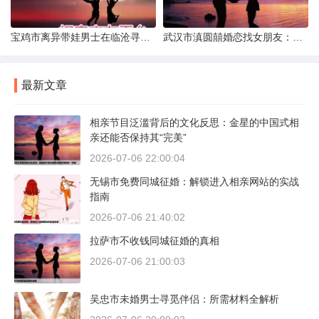
宝鸡市离异带娃男士在临沧寻爱：现实与希望的交织
武汉市滇圆囍婚恋找女朋友：真实体验与理性分析
最新文章
相亲节目泛滥背后的文化反思：金星的中国式相
亲还能否保持其“完美”
2026-07-06 22:00:04
无锡市免费同城征婚：解锁进入相亲网站的实战
指南
2026-07-06 21:40:02
拉萨市不收钱同城征婚的真相
2026-07-06 21:00:03
吴忠市未婚男士寻觅伴侣：所需材料全解析