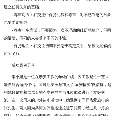
建立任何关系的基础。
- 尊重对方：在交流中保持礼貌和尊重，对不感兴趣的对象
也要委婉拒绝。
- 多参与多尝试：不要因为一次不理想的经历就放弃，不同
的活动、不同的人会带来不同的体验。
- 保持理性：在交往初期不要急于确定关系，给彼此足够的
时间了解。
成功案例分享
李小姐是一位在泰安工作的年轻白领，因工作繁忙一直未
能遇到合适的伴侣。通过朋友推荐加入了“泰安情缘”微信群，起
初她只是抱着试试看的态度在群里与几位成员进行了友好交
流。在一次周末的户外徒步活动中，她遇到了同样热爱旅行的
张先生。两人因为共同的兴趣迅速拉近了距离，经过几个月的
交往，如今已步入婚姻殿堂。李小姐表示，那次活动的成功很