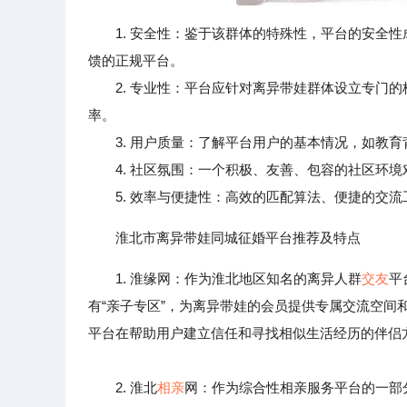
1. 安全性：鉴于该群体的特殊性，平台的安全
馈的正规平台。
2. 专业性：平台应针对离异带娃群体设立专门的
率。
3. 用户质量：了解平台用户的基本情况，如教育
4. 社区氛围：一个积极、友善、包容的社区环境
5. 效率与便捷性：高效的匹配算法、便捷的交流
淮北市离异带娃同城征婚平台推荐及特点
1. 淮缘网：作为淮北地区知名的离异人群
交友
平
有“亲子专区”，为离异带娃的会员提供专属交流空
平台在帮助用户建立信任和寻找相似生活经历的伴侣
2. 淮北
相亲
网：作为综合性相亲服务平台的一部