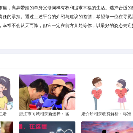
里，离异带娃的单身父母同样有权利追求幸福的生活。选择合适的
责任的承担。通过上述平台的介绍与建议的遵循，希望每一位在寻觅
，幸福不会从天而降，但它一定在前方某处等你，以最好的姿态去迎
威海市滇圆囍婚恋同城征婚所需材料详解
潜江市同城相亲新选择：临沧有约网实效分析
婚介所相亲收费