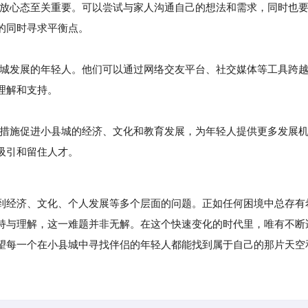
开放心态至关重要。可以尝试与家人沟通自己的想法和需求，同时也
的同时寻求平衡点。
县城发展的年轻人。他们可以通过网络交友平台、社交媒体等工具跨
理解和支持。
策措施促进小县城的经济、文化和教育发展，为年轻人提供更多发展
吸引和留住人才。
经济、文化、个人发展等多个层面的问题。正如任何困境中总存有
持与理解，这一难题并非无解。在这个快速变化的时代里，唯有不断
望每一个在小县城中寻找伴侣的年轻人都能找到属于自己的那片天空