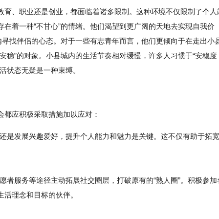
教育、职业还是创业，都面临着诸多限制。这种环境不仅限制了个人
存在着一种“不甘心”的情绪。他们渴望到更广阔的天地去实现自我价
城内寻找伴侣的心态。对于一些有志青年而言，他们更倾向于在走出小
安稳”的对象。小县城内的生活节奏相对缓慢，许多人习惯于“安稳度
生活状态无疑是一种束缚。
会都应积极采取措施加以应对：
培训还是发展兴趣爱好，提升个人能力和魅力是关键。这不仅有助于拓
愿者服务等途径主动拓展社交圈层，打破原有的“熟人圈”。积极参加
生活理念和目标的伙伴。