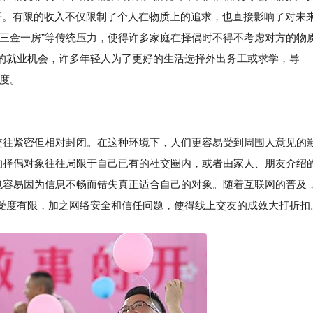
均水平。有限的收入不仅限制了个人在物质上的追求，也直接影响了对未
“三金一房”等传统压力，使得许多家庭在择偶时不得不考虑对方的物
的就业机会，许多年轻人为了更好的生活选择外出务工或求学，导
难度。
际交往紧密但相对封闭。在这种环境下，人们更容易受到周围人意见的
体的择偶对象往往局限于自己已有的社交圈内，或者由家人、朋友介绍
也容易因为信息不畅而错失真正适合自己的对象。随着互联网的普及
受度有限，加之网络安全和信任问题，使得线上交友的成效大打折扣