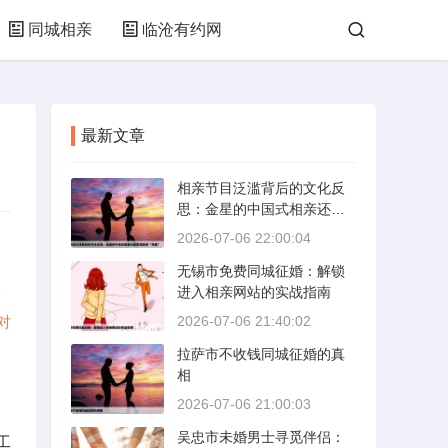
同城相亲
临沧有约网
最新文章
相亲节目泛滥背后的文化反
思：金星的中国式相亲还能
否保持其“完美”
2026-07-06 22:00:04
无锡市免费同城征婚：解锁
合
进入相亲网站的实战指南
对
2026-07-06 21:40:02
拉萨市不收钱同城征婚的真
相
2026-07-06 21:00:03
吴忠市未婚男士寻觅伴侣：
工