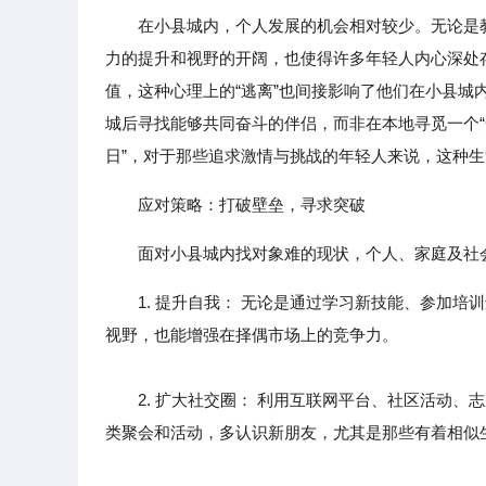
在小县城内，个人发展的机会相对较少。无论是
力的提升和视野的开阔，也使得许多年轻人内心深处
值，这种心理上的“逃离”也间接影响了他们在小县
城后寻找能够共同奋斗的伴侣，而非在本地寻觅一个“
日”，对于那些追求激情与挑战的年轻人来说，这种
应对策略：打破壁垒，寻求突破
面对小县城内找对象难的现状，个人、家庭及社
1. 提升自我： 无论是通过学习新技能、参加
视野，也能增强在择偶市场上的竞争力。
2. 扩大社交圈： 利用互联网平台、社区活动、志
类聚会和活动，多认识新朋友，尤其是那些有着相似