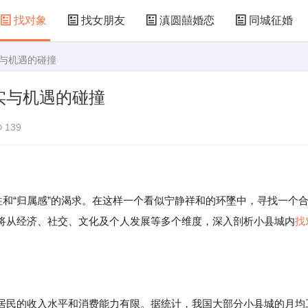
找对象
找女朋友
滇圆囍婚恋
同城征婚
实与机遇的碰撞
实与机遇的碰撞
139
和“归属感”的渴求。在这样一个看似宁静祥和的环墜中，寻找一个
将从经济、社交、文化及个人发展等多个维度，深入剖析小县城内
找
居民的收入水平和消费能力有限。据统计，我国大部分小县城的月均