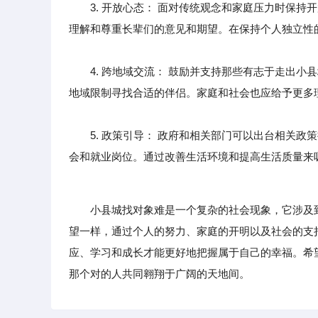
3. 开放心态： 面对传统观念和家庭压力时保持
理解和尊重长辈们的意见和期望。在保持个人独立性
4. 跨地域交流： 鼓励并支持那些有志于走出小
地域限制寻找合适的伴侣。家庭和社会也应给予更多
5. 政策引导： 政府和相关部门可以出台相关政
会和就业岗位。通过改善生活环境和提高生活质量来
小县城找对象难是一个复杂的社会现象，它涉及到
望一样，通过个人的努力、家庭的开明以及社会的支
应、学习和成长才能更好地把握属于自己的幸福。希
那个对的人共同翱翔于广阔的天地间。