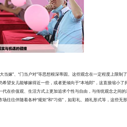
大当嫁”、“门当户对”等思想根深蒂固。这些观念在一定程度上限制
仍希望女儿能够嫁得近一些，或者更倾向于“本地郎”，这直接缩小了
一代在价值观、生活方式上更加追求个性与自由，与传统观念之间的
场往往伴随着各种“规矩”和“习俗”，如彩礼、婚礼形式等，这些无