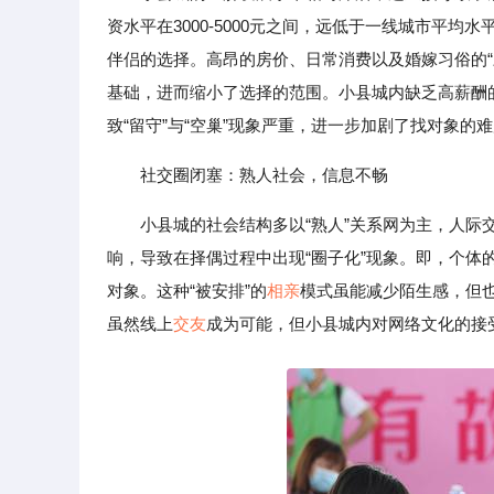
资水平在3000-5000元之间，远低于一线城市平
伴侣的选择。高昂的房价、日常消费以及婚嫁习俗的
基础，进而缩小了选择的范围。小县城内缺乏高薪酬
致“留守”与“空巢”现象严重，进一步加剧了找对象的
社交圈闭塞：熟人社会，信息不畅
小县城的社会结构多以“熟人”关系网为主，人
响，导致在择偶过程中出现“圈子化”现象。即，个
对象。这种“被安排”的
相亲
模式虽能减少陌生感，但
虽然线上
交友
成为可能，但小县城内对网络文化的接