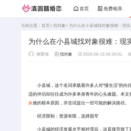
首页
免费相亲
当前位置：
首页
>
找对象
> 为什么在小县城找对象很难：现
为什么在小县城找对象很难：现
柳爱保
找对象
2026-06-15 06:20:01
小县城，这个名词承载着许多人对“慢生活”的向往
适的伴侣却往往成为许多单身青年的心头难题。本文
象
难的根本原因，并尝试提出一些可能的解决路径。
经济限制：资源有限，选择面窄
小县城的经济发展水平相对滞后，这直接导致了