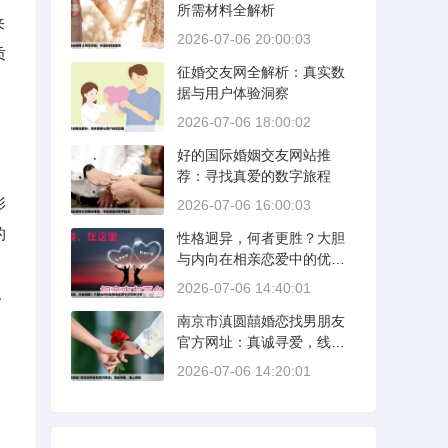
所需材料全解析
来
2026-07-06 20:00:03
质
征婚交友网全解析：真实数
据与用户体验洞察
2026-07-06 18:00:02
好的国际婚姻交友网站推
荐：寻找真爱的数字旅程
影
2026-07-06 16:00:03
的
性格迥异，何者更胜？大胆
与内向在相亲恋爱中的优势
，
分析
2026-07-06 14:40:01
。
南京市滇圆囍婚恋找男朋友
官方网址：真诚寻爱，线上
启航
2026-07-06 14:20:01