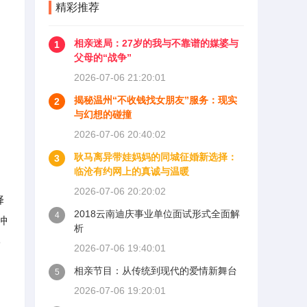
精彩推荐
相亲迷局：27岁的我与不靠谱的媒婆与
1
父母的“战争”
2026-07-06 21:20:01
揭秘温州“不收钱找女朋友”服务：现实
2
与幻想的碰撞
2026-07-06 20:40:02
耿马离异带娃妈妈的同城征婚新选择：
3
临沧有约网上的真诚与温暖
了
2026-07-06 20:20:02
择
2018云南迪庆事业单位面试形式全面解
4
冲
析
形
2026-07-06 19:40:01
相亲节目：从传统到现代的爱情新舞台
5
2026-07-06 19:20:01