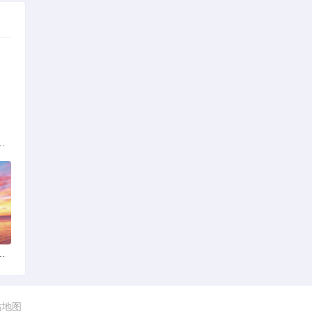
解析：标准与模式详解
女朋友：真实体验与理性分析
站地图