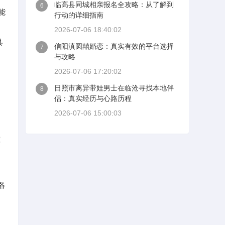
临高县同城相亲报名全攻略：从了解到
6
能
行动的详细指南
2026-07-06 18:40:02
县
信阳滇圆囍婚恋：真实有效的平台选择
7
与攻略
2026-07-06 17:20:02
日照市离异带娃男士在临沧寻找本地伴
8
侣：真实经历与心路历程
2026-07-06 15:00:03
宽
各