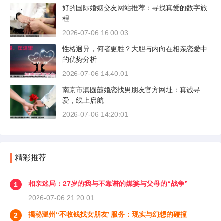
好的国际婚姻交友网站推荐：寻找真爱的数字旅
程
2026-07-06 16:00:03
性格迥异，何者更胜？大胆与内向在相亲恋爱中
的优势分析
2026-07-06 14:40:01
南京市滇圆囍婚恋找男朋友官方网址：真诚寻
爱，线上启航
2026-07-06 14:20:01
精彩推荐
相亲迷局：27岁的我与不靠谱的媒婆与父母的“战争”
1
2026-07-06 21:20:01
揭秘温州“不收钱找女朋友”服务：现实与幻想的碰撞
2