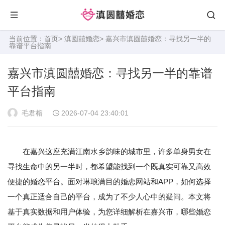
当前位置：
首页
>
滇圆囍婚恋
> 嘉兴市滇圆囍婚恋：寻找另一半的
靠谱平台指南
嘉兴市滇圆囍婚恋：寻找另一半的靠谱
平台指南
毛君榕
2026-07-04 23:40:01
在嘉兴这座充满江南水乡韵味的城市里，许多单身男女在
寻找生命中的另一半时，都希望能找到一个既真实可靠又高效
便捷的婚恋平台。面对琳琅满目的婚恋网站和APP，如何选择
一个真正适合自己的平台，成为了不少人心中的疑问。本文将
基于真实数据和用户体验，为您详细解析在嘉兴市，哪些婚恋