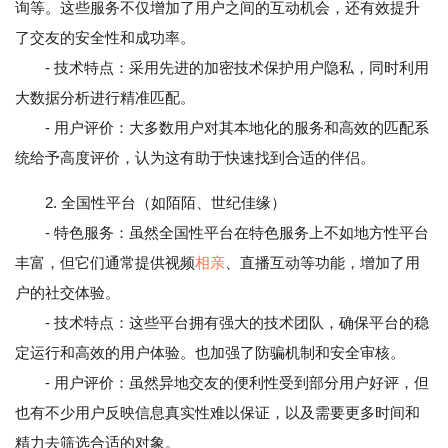
询等。这些服务不仅增加了用户之间的互动机会，还有效提升
了交友的安全性和成功率。
- 技术特点：采用先进的加密技术保护用户隐私，同时利用
大数据分析进行精准匹配。
- 用户评价：大多数用户对其本地化的服务和高效的匹配系
统给予高度评价，认为这有助于快速找到合适的伴侣。
2. 全国性平台（如陌陌、世纪佳缘）
- 特色服务：虽然全国性平台在特色服务上不如地方性平台
丰富，但它们通常提供视频
相亲
、直播互动等功能，增加了用
户的社交体验。
- 技术特点：这些平台拥有强大的技术团队，确保平台的稳
定运行和高效的用户体验。也加强了防骗机制和安全审核。
- 用户评价：虽然异地交友的便利性受到部分用户好评，但
也有不少用户反映信息真实性难以保证，以及需要更多时间和
精力去筛选合适的对象。