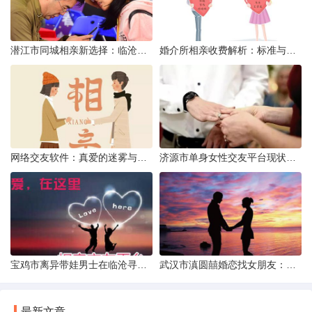
潜江市同城相亲新选择：临沧有约网实效分析
婚介所相亲收费解析：标准与模式详解
网络交友软件：真爱的迷雾与现实考量
济源市单身女性交友平台现状分析：官方与非官方渠道的探索
宝鸡市离异带娃男士在临沧寻爱：现实与希望的交织
武汉市滇圆囍婚恋找女朋友：真实体验与理性分析
最新文章