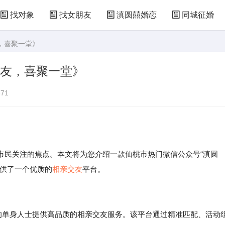
找对象
找女朋友
滇圆囍婚恋
同城征婚
友，喜聚一堂》
交友，喜聚一堂》
71
市民关注的焦点。本文将为您介绍一款仙桃市热门微信公众号“滇圆
提供了一个优质的
相亲交友
平台。
区的单身人士提供高品质的相亲交友服务。该平台通过精准匹配、活动