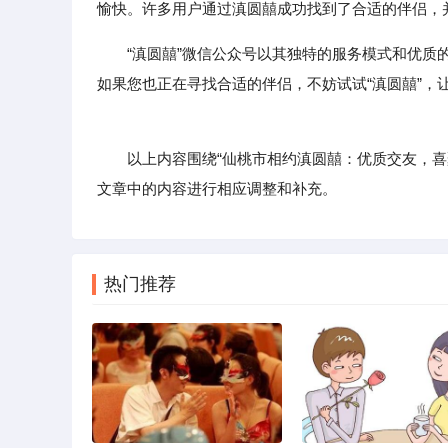
愉快。许多用户通过滇圆囍成功找到了合适的伴侣，
“滇圆囍”微信公众号以其独特的服务模式和优
如果您也正在寻找合适的伴侣，不妨试试“滇圆囍”，
以上内容围绕“仙桃市相约滇圆囍：优质交友，喜聚
文章中的内容进行相应调整和补充。
热门推荐