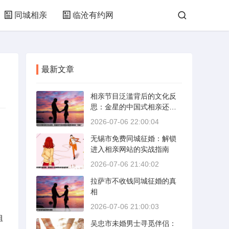
同城相亲
临沧有约网
最新文章
相亲节目泛滥背后的文化反
思：金星的中国式相亲还能
否保持其“完美”
2026-07-06 22:00:04
无锡市免费同城征婚：解锁
进入相亲网站的实战指南
2026-07-06 21:40:02
拉萨市不收钱同城征婚的真
相
2026-07-06 21:00:03
组
吴忠市未婚男士寻觅伴侣：