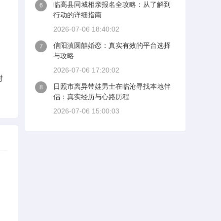
临高县同城相亲报名全攻略：从了解到
6
行动的详细指南
。
2026-07-06 18:40:02
信阳滇圆囍婚恋：真实有效的平台选择
7
与攻略
2026-07-06 17:20:02
对
日照市离异带娃男士在临沧寻找本地伴
8
侣：真实经历与心路历程
2026-07-06 15:00:03