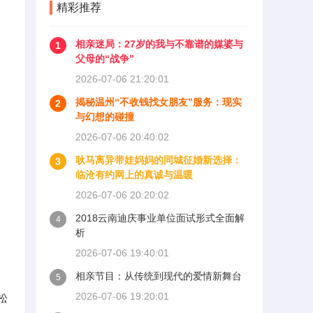
精彩推荐
相亲迷局：27岁的我与不靠谱的媒婆与
1
父母的“战争”
2026-07-06 21:20:01
揭秘温州“不收钱找女朋友”服务：现实
2
与幻想的碰撞
2026-07-06 20:40:02
耿马离异带娃妈妈的同城征婚新选择：
3
临沧有约网上的真诚与温暖
2026-07-06 20:20:02
2018云南迪庆事业单位面试形式全面解
4
析
2026-07-06 19:40:01
相亲节目：从传统到现代的爱情新舞台
5
2026-07-06 19:20:01
松