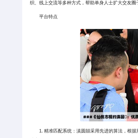
织、线上交流等多种方式，帮助单身人士扩大交友圈
平台特点
1. 精准匹配系统：滇圆囍采用先进的算法，根