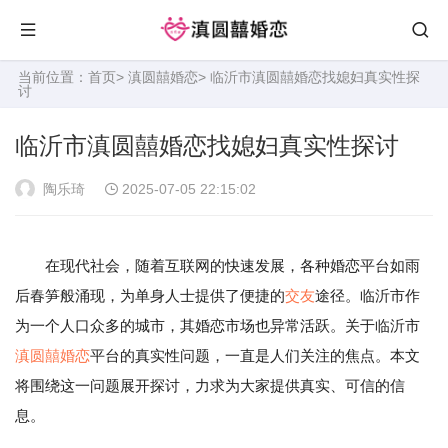
当前位置：
首页
>
滇圆囍婚恋
> 临沂市滇圆囍婚恋找媳妇真实性探
讨
临沂市滇圆囍婚恋找媳妇真实性探讨
陶乐琦
2025-07-05 22:15:02
在现代社会，随着互联网的快速发展，各种婚恋平台如雨
后春笋般涌现，为单身人士提供了便捷的
交友
途径。临沂市作
为一个人口众多的城市，其婚恋市场也异常活跃。关于临沂市
滇圆囍婚恋
平台的真实性问题，一直是人们关注的焦点。本文
将围绕这一问题展开探讨，力求为大家提供真实、可信的信
息。