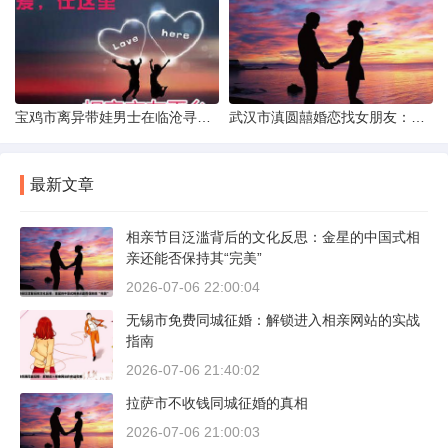
宝鸡市离异带娃男士在临沧寻爱：现实与希望的交织
武汉市滇圆囍婚恋找女朋友：真实体验与理性分析
最新文章
相亲节目泛滥背后的文化反思：金星的中国式相
亲还能否保持其“完美”
2026-07-06 22:00:04
无锡市免费同城征婚：解锁进入相亲网站的实战
指南
2026-07-06 21:40:02
拉萨市不收钱同城征婚的真相
2026-07-06 21:00:03