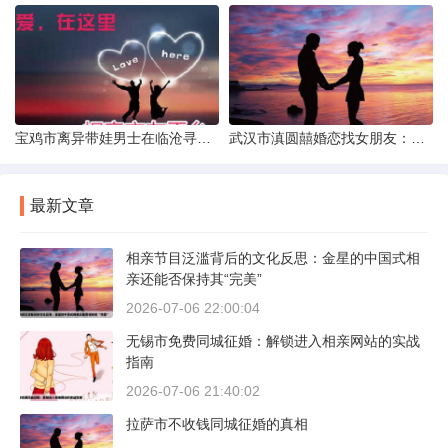
宝鸡市离异带娃男士在临沧寻爱：现实与希望的交织
武汉市滇圆囍婚恋找女朋友：真实体验与理性分析
最新文章
相亲节目泛滥背后的文化反思：金星的中国式相
亲还能否保持其“完美”
2026-07-06 22:00:04
无锡市免费同城征婚：解锁进入相亲网站的实战
指南
2026-07-06 21:40:02
拉萨市不收钱同城征婚的真相