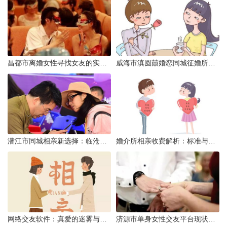
昌都市离婚女性寻找女友的实名认证之惑
威海市滇圆囍婚恋同城征婚所需材料详解
潜江市同城相亲新选择：临沧有约网实效分析
婚介所相亲收费解析：标准与模式详解
网络交友软件：真爱的迷雾与现实考量
济源市单身女性交友平台现状分析：官方与非官方渠道的探索