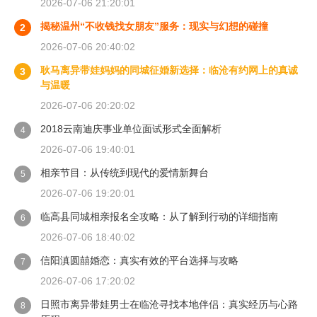
2026-07-06 21:20:01
揭秘温州“不收钱找女朋友”服务：现实与幻想的碰撞
2
2026-07-06 20:40:02
耿马离异带娃妈妈的同城征婚新选择：临沧有约网上的真诚
3
与温暖
2026-07-06 20:20:02
2018云南迪庆事业单位面试形式全面解析
4
2026-07-06 19:40:01
相亲节目：从传统到现代的爱情新舞台
5
2026-07-06 19:20:01
临高县同城相亲报名全攻略：从了解到行动的详细指南
6
2026-07-06 18:40:02
信阳滇圆囍婚恋：真实有效的平台选择与攻略
7
2026-07-06 17:20:02
日照市离异带娃男士在临沧寻找本地伴侣：真实经历与心路
8