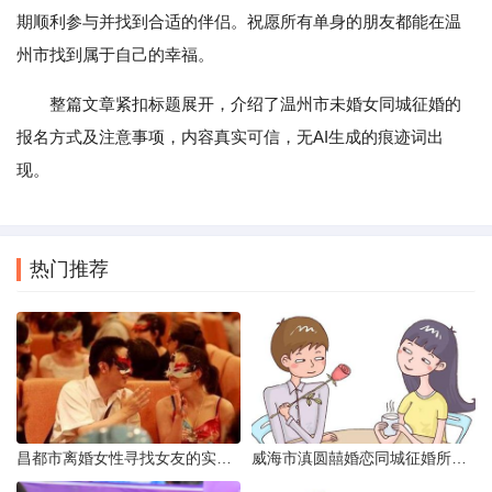
期顺利参与并找到合适的伴侣。祝愿所有单身的朋友都能在温
州市找到属于自己的幸福。
整篇文章紧扣标题展开，介绍了温州市未婚女同城征婚的
报名方式及注意事项，内容真实可信，无AI生成的痕迹词出
现。
热门推荐
昌都市离婚女性寻找女友的实名认证之惑
威海市滇圆囍婚恋同城征婚所需材料详解