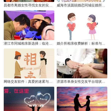
昌都市离婚女性寻找女友的实名认证之惑
威海市滇圆囍婚恋同城征婚所需材料详解
潜江市同城相亲新选择：临沧有约网实效分析
婚介所相亲收费解析：标准与模式详解
网络交友软件：真爱的迷雾与现实考量
济源市单身女性交友平台现状分析：官方与非官方渠道的探索