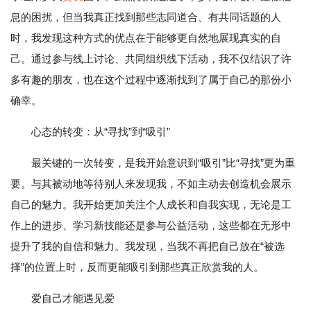
息的困扰，但当我真正找到那些志同道合、有共同话题的人
时，我发现这种方式的优点在于能够更自然地展现真实的自
己。通过参与线上讨论、共同组织线下活动，我不仅结识了许
多有趣的朋友，也在这个过程中逐渐找到了属于自己的那份小
确幸。
心态的转变：从“寻找”到“吸引”
最关键的一次转变，是我开始意识到“吸引”比“寻找”更为重
要。与其被动地等待别人来发现我，不如主动去创造机会展示
自己的魅力。我开始更加关注个人成长和自我实现，无论是工
作上的进步、学习新技能还是参与公益活动，这些都在无形中
提升了我的自信和魅力。我发现，当我不再把自己放在“被选
择”的位置上时，反而更能吸引到那些真正欣赏我的人。
爱自己才能遇见爱