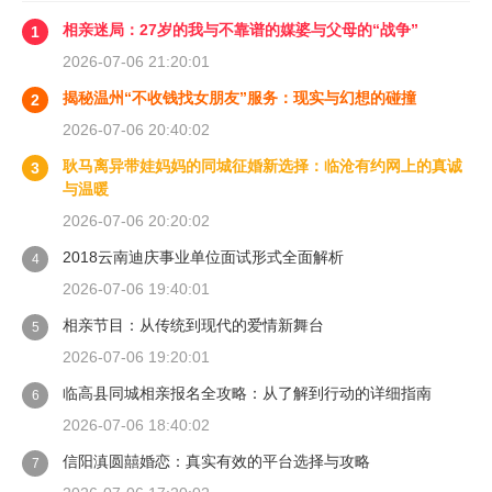
相亲迷局：27岁的我与不靠谱的媒婆与父母的“战争”
1
2026-07-06 21:20:01
揭秘温州“不收钱找女朋友”服务：现实与幻想的碰撞
2
2026-07-06 20:40:02
耿马离异带娃妈妈的同城征婚新选择：临沧有约网上的真诚
3
与温暖
2026-07-06 20:20:02
2018云南迪庆事业单位面试形式全面解析
4
2026-07-06 19:40:01
相亲节目：从传统到现代的爱情新舞台
5
2026-07-06 19:20:01
临高县同城相亲报名全攻略：从了解到行动的详细指南
6
2026-07-06 18:40:02
信阳滇圆囍婚恋：真实有效的平台选择与攻略
7