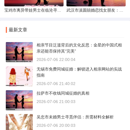
宝鸡市离异带娃男士在临沧寻爱：现实与希望的交织
武汉市滇圆囍婚恋找女朋友：真实体验与理性分析
最新文章
相亲节目泛滥背后的文化反思：金星的中国式相
亲还能否保持其“完美”
2026-07-06 22:00:04
无锡市免费同城征婚：解锁进入相亲网站的实战
指南
2026-07-06 21:40:02
拉萨市不收钱同城征婚的真相
2026-07-06 21:00:03
吴忠市未婚男士寻觅伴侣：所需材料全解析
2026-07-06 20:00:03