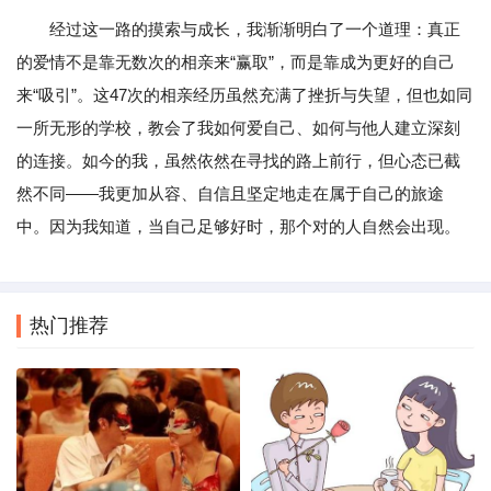
经过这一路的摸索与成长，我渐渐明白了一个道理：真正
的爱情不是靠无数次的相亲来“赢取”，而是靠成为更好的自己
来“吸引”。这47次的相亲经历虽然充满了挫折与失望，但也如同
一所无形的学校，教会了我如何爱自己、如何与他人建立深刻
的连接。如今的我，虽然依然在寻找的路上前行，但心态已截
然不同——我更加从容、自信且坚定地走在属于自己的旅途
中。因为我知道，当自己足够好时，那个对的人自然会出现。
热门推荐