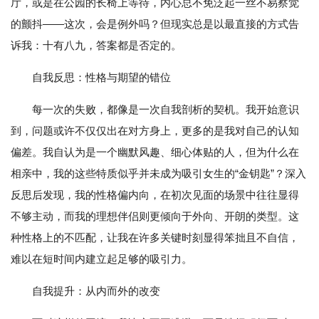
厅，或是在公园的长椅上等待，内心总不免泛起一丝不易察觉
的颤抖——这次，会是例外吗？但现实总是以最直接的方式告
诉我：十有八九，答案都是否定的。
自我反思：性格与期望的错位
每一次的失败，都像是一次自我剖析的契机。我开始意识
到，问题或许不仅仅出在对方身上，更多的是我对自己的认知
偏差。我自认为是一个幽默风趣、细心体贴的人，但为什么在
相亲中，我的这些特质似乎并未成为吸引女生的“金钥匙”？深入
反思后发现，我的性格偏内向，在初次见面的场景中往往显得
不够主动，而我的理想伴侣则更倾向于外向、开朗的类型。这
种性格上的不匹配，让我在许多关键时刻显得笨拙且不自信，
难以在短时间内建立起足够的吸引力。
自我提升：从内而外的改变