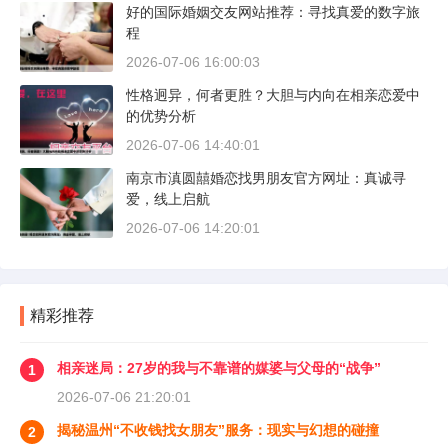
好的国际婚姻交友网站推荐：寻找真爱的数字旅
程
2026-07-06 16:00:03
性格迥异，何者更胜？大胆与内向在相亲恋爱中
的优势分析
2026-07-06 14:40:01
南京市滇圆囍婚恋找男朋友官方网址：真诚寻
爱，线上启航
2026-07-06 14:20:01
精彩推荐
相亲迷局：27岁的我与不靠谱的媒婆与父母的“战争”
1
2026-07-06 21:20:01
揭秘温州“不收钱找女朋友”服务：现实与幻想的碰撞
2