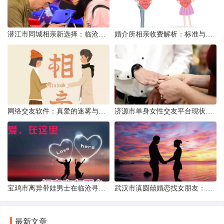
潜江市同城相亲新选择：临沧有约网实效分析
婚介所相亲收费解析：标准与模式详解
网络交友软件：真爱的迷雾与现实考量
济源市单身女性交友平台现状分析：官方与非官方渠道的探索
宝鸡市离异带娃男士在临沧寻爱：现实与希望的交织
武汉市滇圆囍婚恋找女朋友：真实体验与理性分析
最新文章