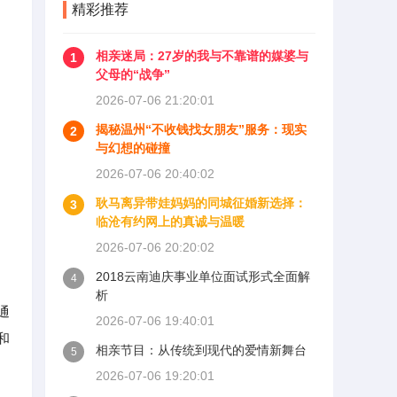
精彩推荐
相亲迷局：27岁的我与不靠谱的媒婆与
1
父母的“战争”
2026-07-06 21:20:01
揭秘温州“不收钱找女朋友”服务：现实
2
与幻想的碰撞
2026-07-06 20:40:02
耿马离异带娃妈妈的同城征婚新选择：
3
临沧有约网上的真诚与温暖
2026-07-06 20:20:02
2018云南迪庆事业单位面试形式全面解
4
析
通
2026-07-06 19:40:01
和
相亲节目：从传统到现代的爱情新舞台
5
2026-07-06 19:20:01