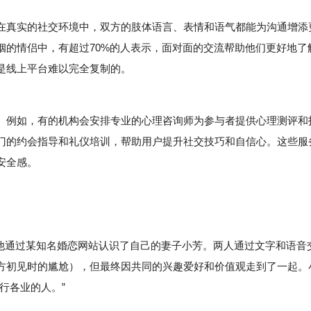
真实的社交环境中，双方的肢体语言、表情和语气都能为沟通增添
姻的情侣中，有超过70%的人表示，面对面的交流帮助他们更好地了
是线上平台难以完全复制的。
例如，有的机构会安排专业的心理咨询师为参与者提供心理测评和
门的约会指导和礼仪培训，帮助用户提升社交技巧和自信心。这些服
安全感。
通过某知名婚恋网站认识了自己的妻子小芳。两人通过文字和语音
方初见时的尴尬），但最终因共同的兴趣爱好和价值观走到了一起。
行各业的人。”