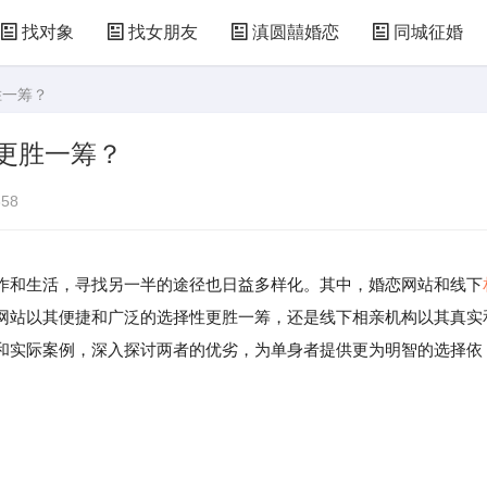
找对象
找女朋友
滇圆囍婚恋
同城征婚
胜一筹？
更胜一筹？
58
作和生活，寻找另一半的途径也日益多样化。其中，婚恋网站和线下
网站以其便捷和广泛的选择性更胜一筹，还是线下相亲机构以其真实
和实际案例，深入探讨两者的优劣，为单身者提供更为明智的选择依