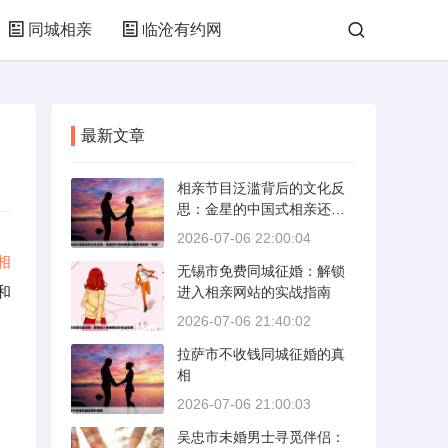
同城相亲
临沧有约网
最新文章
相亲节目泛滥背后的文化反
思：金星的中国式相亲还能
否保持其“完美”
2026-07-06 22:00:04
相
无锡市免费同城征婚：解锁
和
进入相亲网站的实战指南
2026-07-06 21:40:02
拉萨市不收钱同城征婚的真
相
2026-07-06 21:00:03
吴忠市未婚男士寻觅伴侣：