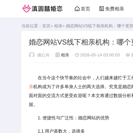
首页
免费相亲
当前位置：
首页
>
相亲
> 婚恋网站VS线下相亲机构：哪个更
婚恋网站VS线下相亲机构：哪个
成心兴
相亲
2026-05-14 03:00:03
3
在当今这个快节奏的社会中，人们越来越忙于工
亲
机构成为了许多单身人士的两大选择。究竟是婚恋
面对面的交流方式更受欢迎呢？本文将通过数据分析
据。
1. 便捷性与广泛性：婚恋网站的优势
1.1 用户基数大，选择多