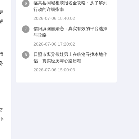
临高县同城相亲报名全攻略：从了解到
6
行动的详细指南
更
2026-07-06 18:40:02
解
信阳滇圆囍婚恋：真实有效的平台选择
7
与攻略
2026-07-06 17:20:02
指
日照市离异带娃男士在临沧寻找本地伴
8
侣：真实经历与心路历程
务
2026-07-06 15:00:03
交
小