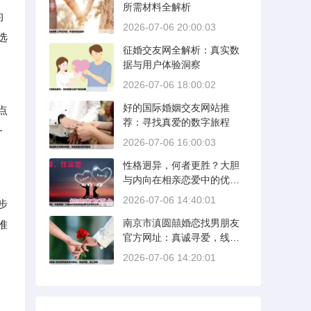
所需材料全解析
的
2026-07-06 20:00:03
选
征婚交友网全解析：真实数
据与用户体验洞察
2026-07-06 18:00:02
好的国际婚姻交友网站推
点
荐：寻找真爱的数字旅程
一
2026-07-06 16:00:03
性格迥异，何者更胜？大胆
与内向在相亲恋爱中的优势
分析
2026-07-06 14:40:01
步
南京市滇圆囍婚恋找男朋友
准
官方网址：真诚寻爱，线上
启航
2026-07-06 14:20:01