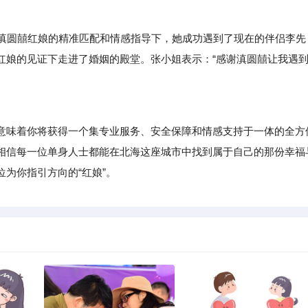
过滇圆囍红娘的精准匹配和情感指导下，她成功遇到了现在的伴侣李先
红娘的见证下走进了婚姻的殿堂。张小姐表示：“感谢滇圆囍让我遇
味着你将获得一个集专业服务、安全保障和情感支持于一体的全方
相信每一位单身人士都能在北海这座城市中找到属于自己的那份幸福
为你指引方向的“红娘”。