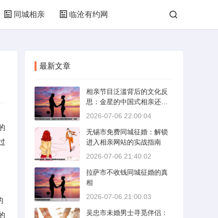
同城相亲
临沧有约网
最新文章
相亲节目泛滥背后的文化反
思：金星的中国式相亲还能
否保持其“完美”
2026-07-06 22:00:04
的
无锡市免费同城征婚：解锁
过
进入相亲网站的实战指南
2026-07-06 21:40:02
拉萨市不收钱同城征婚的真
相
2026-07-06 21:00:03
的
吴忠市未婚男士寻觅伴侣：
的