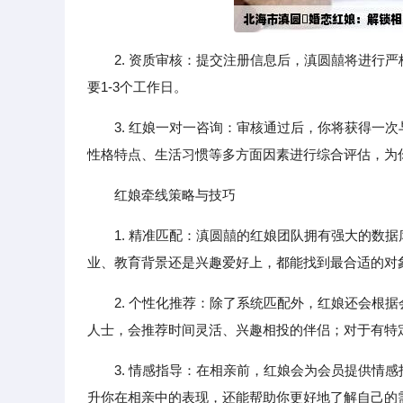
2. 资质审核：提交注册信息后，滇圆囍将进行
要1-3个工作日。
3. 红娘一对一咨询：审核通过后，你将获得一
性格特点、生活习惯等多方面因素进行综合评估，为
红娘牵线策略与技巧
1. 精准匹配：滇圆囍的红娘团队拥有强大的数
业、教育背景还是兴趣爱好上，都能找到最合适的对
2. 个性化推荐：除了系统匹配外，红娘还会根
人士，会推荐时间灵活、兴趣相投的伴侣；对于有特
3. 情感指导：在相亲前，红娘会为会员提供情
升你在相亲中的表现，还能帮助你更好地了解自己的