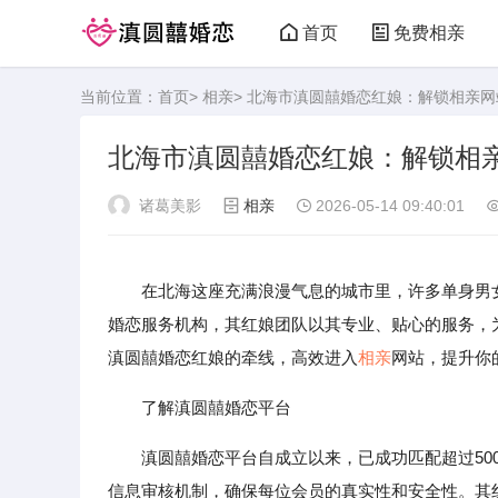
首页
免费相亲
当前位置：
首页
>
相亲
> 北海市滇圆囍婚恋红娘：解锁相亲
北海市滇圆囍婚恋红娘：解锁相
诸葛美影
相亲
2026-05-14 09:40:01
在北海这座充满浪漫气息的城市里，许多单身男
婚恋服务机构，其红娘团队以其专业、贴心的服务，
滇圆囍婚恋红娘的牵线，高效进入
相亲
网站，提升你的
了解滇圆囍婚恋平台
滇圆囍婚恋平台自成立以来，已成功匹配超过50
信息审核机制，确保每位会员的真实性和安全性。其