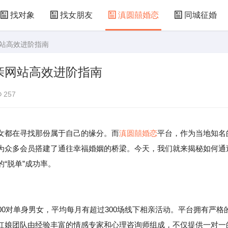
找对象
找女朋友
滇圆囍婚恋
同城征婚
网站高效进阶指南
亲网站高效进阶指南
257
女都在寻找那份属于自己的缘分。而
滇圆囍婚恋
平台，作为当地知名
为众多会员搭建了通往幸福婚姻的桥梁。今天，我们就来揭秘如何通
“脱单”成功率。
00对单身男女，平均每月有超过300场线下相亲活动。平台拥有严格
红娘团队由经验丰富的情感专家和心理咨询师组成，不仅提供一对一