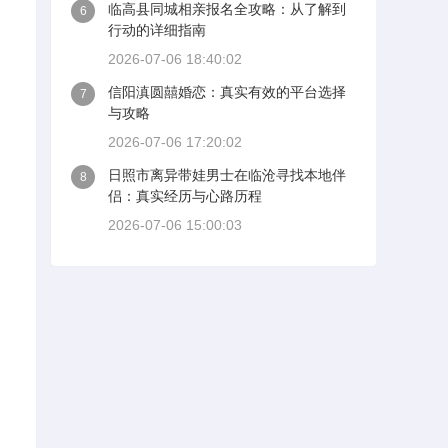
临高县同城相亲报名全攻略：从了解到
6
行动的详细指南
2026-07-06 18:40:02
信阳滇圆囍婚恋：真实有效的平台选择
7
与攻略
2026-07-06 17:20:02
日照市离异带娃男士在临沧寻找本地伴
8
侣：真实经历与心路历程
2026-07-06 15:00:03