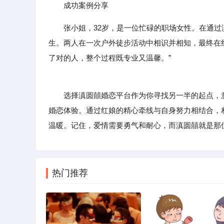
成功案例分享
张小姐，32岁，是一位忙碌的职场女性。在通
生。两人在一次户外徒步活动中相识并相知，最终在
了对的人，整个过程既专业又温馨。”
选择滇圆囍婚恋平台作为你寻找另一半的起点，意
婚恋体验。通过红娘的精心牵线与自身努力相结合，
温暖。记住，爱情需要勇气和耐心，而滇圆囍就是那位
热门推荐