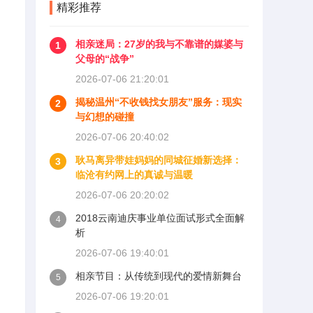
精彩推荐
相亲迷局：27岁的我与不靠谱的媒婆与
1
父母的“战争”
2026-07-06 21:20:01
揭秘温州“不收钱找女朋友”服务：现实
2
与幻想的碰撞
2026-07-06 20:40:02
耿马离异带娃妈妈的同城征婚新选择：
3
临沧有约网上的真诚与温暖
2026-07-06 20:20:02
2018云南迪庆事业单位面试形式全面解
4
析
2026-07-06 19:40:01
相亲节目：从传统到现代的爱情新舞台
5
2026-07-06 19:20:01