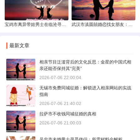
宝鸡市离异带娃男士在临沧寻爱：现实与希望的交织
武汉市滇圆囍婚恋找女朋友：真实体验与理性分析
最新文章
相亲节目泛滥背后的文化反思：金星的中国式相
亲还能否保持其“完美”
2026-07-06 22:00:04
无锡市免费同城征婚：解锁进入相亲网站的实战
指南
2026-07-06 21:40:02
拉萨市不收钱同城征婚的真相
2026-07-06 21:00:03
吴忠市未婚男士寻觅伴侣：所需材料全解析