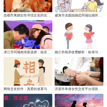
昌都市离婚女性寻找女友的实名认证之惑
威海市滇圆囍婚恋同城征婚所需材料详解
潜江市同城相亲新选择：临沧有约网实效分析
婚介所相亲收费解析：标准与模式详解
网络交友软件：真爱的迷雾与现实考量
济源市单身女性交友平台现状分析：官方与非官方渠道的探索