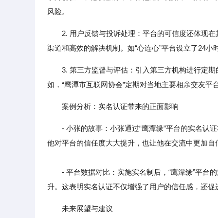
风险。
2. 用户反馈与投诉处理：平台的可信度还体现
渠道和高效的解决机制。如“心连心”平台设立了24
3. 第三方监督与评估：引入第三方机构进行定
如，“鹰潭市互联网协会”定期对当地主要相亲交友
案例分析：实名认证带来的正面影响
- 小张的故事：小张通过“鹰潭缘”平台的实名
他对平台的信任度大大提升，也让他在交流中更加自
- 平台数据对比：实施实名制后，“鹰潭缘”平台的
升。这表明实名认证不仅增强了用户的信任感，还促
未来展望与建议