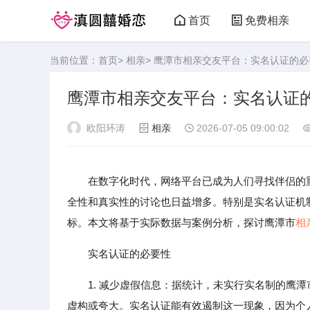
首页
免费相亲
当前位置：
首页
>
相亲
> 鹰潭市相亲交友平台：实名认证的
鹰潭市相亲交友平台：实名认证
欧阳环涛
相亲
2026-07-05 09:00:02
在数字化时代，网络平台已成为人们寻找伴侣的
全性和真实性的讨论也日益增多。特别是实名认证机
标。本文将基于实际数据与案例分析，探讨鹰潭市
相
实名认证的必要性
1. 减少虚假信息：据统计，未实行实名制的鹰
虚构或夸大。实名认证能有效遏制这一现象，因为个