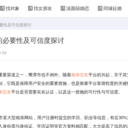
找对象
找女朋友
滇圆囍婚恋
同城征婚
必要性及可信度探讨
的必要性及可信度探讨
69
重要渠道之一，鹰潭市也不例外。随着
相亲
交友
平台的兴起，关于其
制，它既是保障用户安全的重要措施，也是衡量平台靠谱程度的关键
亲交友
平台是否需要实名认证，以及这一措施的可行性与可信度。
潭市某大型相亲网站，用户注册时提交的学历、职业等信息，有近30%
人身份需与身份证、学历证明等官方资料相匹配，大大提高了信息的