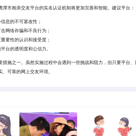
鹰潭市相亲交友平台的实名认证机制将更加完善和智能。建议平台：
份信息的不可篡改性；
打击网络诈骗和不良行为；
证重要性的认识和接受度；
强平台的透明度和公信力。
要措施之一。虽然实施过程中会遇到一些挑战和阻力，但只要平台、
实、可靠的网上交友环境。