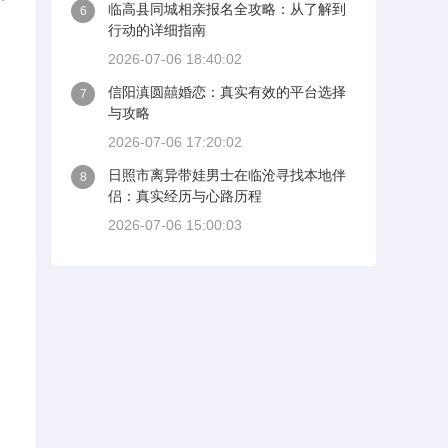
临高县同城相亲报名全攻略：从了解到
6
行动的详细指南
2026-07-06 18:40:02
信阳滇圆囍婚恋：真实有效的平台选择
7
与攻略
2026-07-06 17:20:02
日照市离异带娃男士在临沧寻找本地伴
8
侣：真实经历与心路历程
2026-07-06 15:00:03