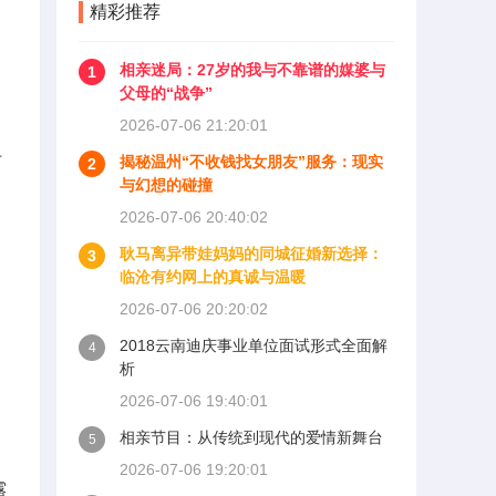
精彩推荐
相亲迷局：27岁的我与不靠谱的媒婆与
1
父母的“战争”
2026-07-06 21:20:01
册
揭秘温州“不收钱找女朋友”服务：现实
2
与幻想的碰撞
2026-07-06 20:40:02
耿马离异带娃妈妈的同城征婚新选择：
3
临沧有约网上的真诚与温暖
2026-07-06 20:20:02
2018云南迪庆事业单位面试形式全面解
4
析
2026-07-06 19:40:01
相亲节目：从传统到现代的爱情新舞台
5
2026-07-06 19:20:01
露