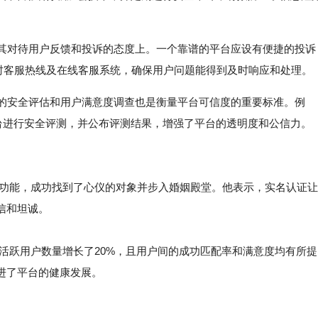
在其对待用户反馈和投诉的态度上。一个靠谱的平台应设有便捷的投诉
小时客服热线及在线客服系统，确保用户问题能得到及时响应和处理。
期的安全评估和用户满意度调查也是衡量平台可信度的重要标准。例
平台进行安全评测，并公布评测结果，增强了平台的透明度和公信力。
认证功能，成功找到了心仪的对象并步入婚姻殿堂。他表示，实名认证让
信和坦诚。
活跃用户数量增长了20%，且用户间的成功匹配率和满意度均有所提
进了平台的健康发展。