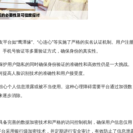
友平台如“鹰潭缘”、“心连心”等实施了严格的实名认证机制。用户注
、手机号验证等多重验证方式，确保身份的真实性。
在保护用户隐私的同时确保身份验证的准确性和高效性仍是一大挑战。
何提高人脸识别技术的准确性和用户接受度。
，担心个人信息泄露或被不当使用。这种心理障碍需要平台通过加强数
来逐步消除。
应具备完善的数据加密技术和严格的访问控制机制，确保用户信息仅用
”平台采用银行级加密技术，并定期进行安全审计，有效防止了信息泄