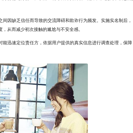
户之间因缺乏信任而导致的交流障碍和欺诈行为频发。实施实名制后，
度，从而减少初次接触的尴尬与不安全感。
纷时能迅速定位责任方，依据用户提供的真实信息进行调查处理，保障