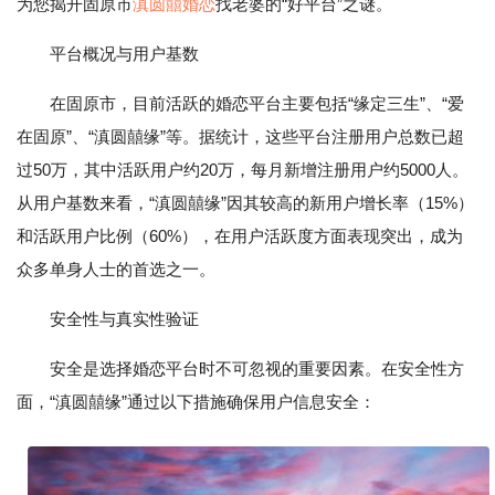
为您揭开固原市
滇圆囍婚恋
找老婆的“好平台”之谜。
平台概况与用户基数
在固原市，目前活跃的婚恋平台主要包括“缘定三生”、“爱
在固原”、“滇圆囍缘”等。据统计，这些平台注册用户总数已超
过50万，其中活跃用户约20万，每月新增注册用户约5000人。
从用户基数来看，“滇圆囍缘”因其较高的新用户增长率（15%）
和活跃用户比例（60%），在用户活跃度方面表现突出，成为
众多单身人士的首选之一。
安全性与真实性验证
安全是选择婚恋平台时不可忽视的重要因素。在安全性方
面，“滇圆囍缘”通过以下措施确保用户信息安全：