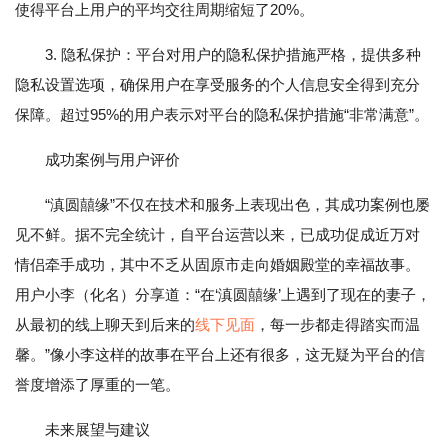
使得平台上用户的平均交往周期缩短了20%。
3. 隐私保护：平台对用户的隐私保护措施严格，提供多种
隐私设置选项，确保用户在享受服务的个人信息安全得到充分
保障。超过95%的用户表示对平台的隐私保护措施“非常满意”。
成功案例与用户评价
“滇圆囍缘”不仅在技术和服务上表现出色，其成功案例也屡
见不鲜。据不完全统计，自平台运营以来，已成功促成近万对
情侣牵手成功，其中不乏从固原市走向婚姻殿堂的幸福故事。
用户小李（化名）分享道：“在‘滇圆囍缘’上遇到了现在的妻子，
从最初的线上聊天到后来的
线下见面
，每一步都走得踏实而温
馨。”像小李这样的故事在平台上还有很多，这无疑为平台的信
誉度增添了厚重的一笔。
未来展望与建议