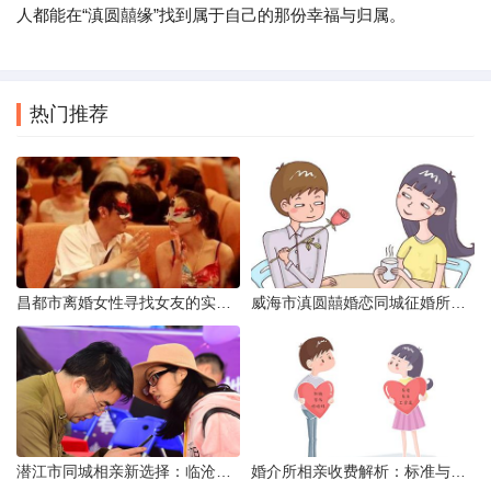
人都能在“滇圆囍缘”找到属于自己的那份幸福与归属。
热门推荐
昌都市离婚女性寻找女友的实名认证之惑
威海市滇圆囍婚恋同城征婚所需材料详解
潜江市同城相亲新选择：临沧有约网实效分析
婚介所相亲收费解析：标准与模式详解