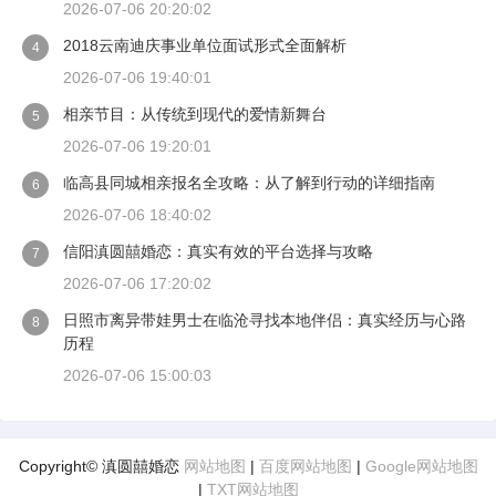
2026-07-06 20:20:02
2018云南迪庆事业单位面试形式全面解析
4
2026-07-06 19:40:01
相亲节目：从传统到现代的爱情新舞台
5
2026-07-06 19:20:01
临高县同城相亲报名全攻略：从了解到行动的详细指南
6
2026-07-06 18:40:02
信阳滇圆囍婚恋：真实有效的平台选择与攻略
7
2026-07-06 17:20:02
日照市离异带娃男士在临沧寻找本地伴侣：真实经历与心路
8
历程
2026-07-06 15:00:03
Copyright© 滇圆囍婚恋
网站地图
|
百度网站地图
|
Google网站地图
|
TXT网站地图