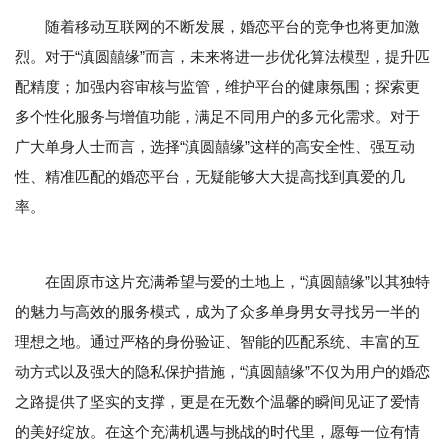
随着移动互联网的不断发展，婚恋平台的竞争也将更加激
烈。对于“滇圆囍缘”而言，未来将进一步优化算法模型，提升匹
配精度；加强内容审核与监管，维护平台的健康氛围；探索更
多个性化服务与增值功能，满足不同用户的多元化需求。对于
广大单身人士而言，选择“滇圆囍缘”这样的高安全性、强互动
性、精准匹配的婚恋平台，无疑能够大大提高找到真爱的几
率。
在固原市这片充满希望与爱的土地上，“滇圆囍缘”以其独特
的魅力与高效的服务模式，成为了众多单身男女寻找另一半的
理想之地。通过严格的身份验证、智能的匹配系统、丰富的互
动方式以及强大的隐私保护措施，“滇圆囍缘”不仅为用户的婚恋
之路提供了坚实的支撑，更是在无数个温馨的瞬间见证了爱情
的美好绽放。在这个充满机遇与挑战的时代里，愿每一位有情