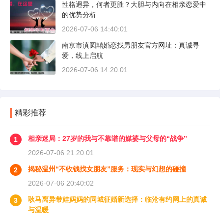
性格迥异，何者更胜？大胆与内向在相亲恋爱中
的优势分析
2026-07-06 14:40:01
南京市滇圆囍婚恋找男朋友官方网址：真诚寻
爱，线上启航
2026-07-06 14:20:01
精彩推荐
相亲迷局：27岁的我与不靠谱的媒婆与父母的“战争”
1
2026-07-06 21:20:01
揭秘温州“不收钱找女朋友”服务：现实与幻想的碰撞
2
2026-07-06 20:40:02
耿马离异带娃妈妈的同城征婚新选择：临沧有约网上的真诚
3
与温暖