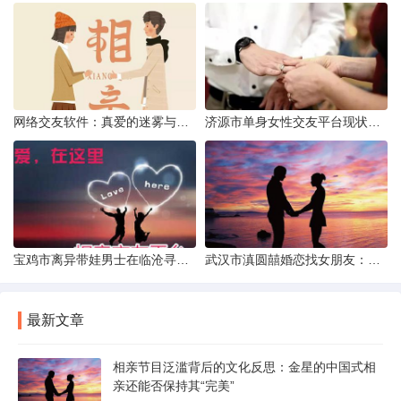
网络交友软件：真爱的迷雾与现实考量
济源市单身女性交友平台现状分析：官方与非官方渠道的探索
宝鸡市离异带娃男士在临沧寻爱：现实与希望的交织
武汉市滇圆囍婚恋找女朋友：真实体验与理性分析
最新文章
相亲节目泛滥背后的文化反思：金星的中国式相
亲还能否保持其“完美”