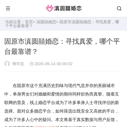
当前位置：
首页
>
滇圆囍婚恋
> 固原市滇圆囍婚恋：寻找真爱，哪
个平台最靠谱？
固原市滇圆囍婚恋：寻找真爱，哪个平
台最靠谱？
傅羽克
2026-05-14 00:00:02
在固原市这个充满历史韵味与现代气息并存的美丽城市
中，单身男女们对婚姻和爱情的期待同样炽热而真挚。随着互
联网的普及，线上婚恋平台成为了许多单身人士寻找伴侣的新
选择。面对众多婚恋平台，如何筛选出既安全又高效的平台，
成为了许多人心中的疑问。本文将基于真实数据与用户反馈，