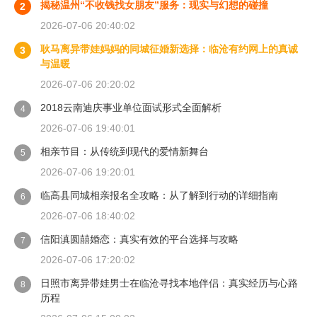
揭秘温州“不收钱找女朋友”服务：现实与幻想的碰撞
2
2026-07-06 20:40:02
耿马离异带娃妈妈的同城征婚新选择：临沧有约网上的真诚
3
与温暖
2026-07-06 20:20:02
2018云南迪庆事业单位面试形式全面解析
4
2026-07-06 19:40:01
相亲节目：从传统到现代的爱情新舞台
5
2026-07-06 19:20:01
临高县同城相亲报名全攻略：从了解到行动的详细指南
6
2026-07-06 18:40:02
信阳滇圆囍婚恋：真实有效的平台选择与攻略
7
2026-07-06 17:20:02
日照市离异带娃男士在临沧寻找本地伴侣：真实经历与心路
8
历程