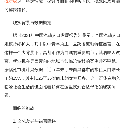
找对象
这一特定情境，探讨其面临的现实问题、挑战以及可能
的解决路径。
现实背景与数据概览
据《2021年中国流动人口发展报告》显示，全国流动人口
规模持续扩大，其中以中青年为主，且跨省流动特征显著。在
这样一个大背景下，昌都市作为西藏的重要城市，其居民因教
育、就业机会等因素向内地城市如临沧转移的案例并不罕见。
据临沧市统计局数据，近五年来，来自昌都市的常住人口增长
了约15%，其中以25至35岁的未婚女性居多。这一群体在融入
临沧社会生活的也面临着如何在这里找到合适伴侣的现实问
题。
面临的挑战
1. 文化差异与语言障碍