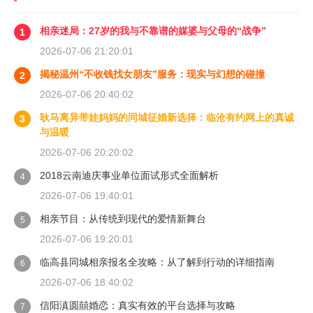
相亲迷局：27岁的我与不靠谱的媒婆与父母的“战争”
1
2026-07-06 21:20:01
揭秘温州“不收钱找女朋友”服务：现实与幻想的碰撞
2
2026-07-06 20:40:02
耿马离异带娃妈妈的同城征婚新选择：临沧有约网上的真诚
3
与温暖
2026-07-06 20:20:02
2018云南迪庆事业单位面试形式全面解析
4
2026-07-06 19:40:01
相亲节目：从传统到现代的爱情新舞台
5
2026-07-06 19:20:01
临高县同城相亲报名全攻略：从了解到行动的详细指南
6
2026-07-06 18:40:02
信阳滇圆囍婚恋：真实有效的平台选择与攻略
7