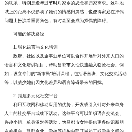
的联系，特别是逢年过节时对家乡的思念和归家需求。这种地
域上的距离不仅影响了她们的情感归属感，也使得家庭在择偶
问题上扮演着重要角色，有时甚至会成为择偶的障碍。
可能的解决路径
1. 强化语言与文化培训
政府、社区以及企事业单位可以合作开展针对外来人口的
语言和文化培训项目，帮助昌都市女性快速融入临沧社会。例
如，设立专门的“新市民”培训课程，包括语言班、文化交流活动
等，以减少她们因文化差异和语言障碍带来的困扰。
2. 搭建多元化社交平台
利用互联网和移动应用的优势，开发或引入针对外来单身
人士的社交平台或线下活动。这些平台可以组织语言交流会、
兴趣小组、单身派对等活动，为昌都市女性提供更多结识新朋
友的机会。鼓励企业、学校等机构内部开展员工或学生之间的