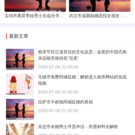
宝鸡市离异带娃男士在临沧寻爱：现实与希望的交织
武汉市滇圆囍婚恋找女朋友：真实体验与理性分析
最新文章
相亲节目泛滥背后的文化反思：金星的中国式相
亲还能否保持其“完美”
2026-07-06 22:00:04
无锡市免费同城征婚：解锁进入相亲网站的实战
指南
2026-07-06 21:40:02
拉萨市不收钱同城征婚的真相
2026-07-06 21:00:03
吴忠市未婚男士寻觅伴侣：所需材料全解析