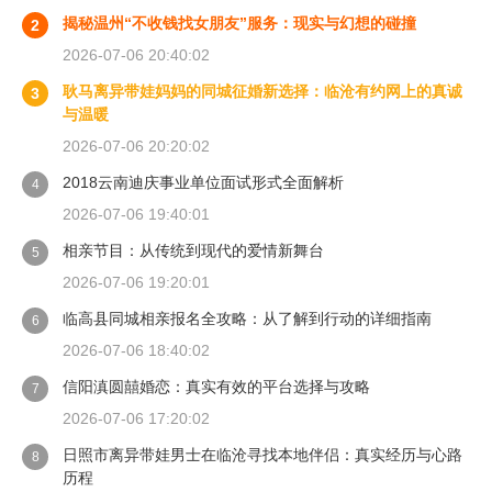
揭秘温州“不收钱找女朋友”服务：现实与幻想的碰撞
2
2026-07-06 20:40:02
耿马离异带娃妈妈的同城征婚新选择：临沧有约网上的真诚
3
与温暖
2026-07-06 20:20:02
2018云南迪庆事业单位面试形式全面解析
4
2026-07-06 19:40:01
相亲节目：从传统到现代的爱情新舞台
5
2026-07-06 19:20:01
临高县同城相亲报名全攻略：从了解到行动的详细指南
6
2026-07-06 18:40:02
信阳滇圆囍婚恋：真实有效的平台选择与攻略
7
2026-07-06 17:20:02
日照市离异带娃男士在临沧寻找本地伴侣：真实经历与心路
8
历程