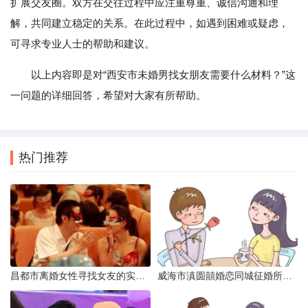
扩展交友圈。双方在交往过程中应注重尊重、诚信沟通和理
解，共同建立稳定的关系。在此过程中，如遇到困难或疑虑，
可寻求专业人士的帮助和建议。
以上内容即是对“西安市未婚男找女朋友需要什么材料？”这
一问题的详细回答，希望对大家有所帮助。
热门推荐
昌都市离婚女性寻找女友的实名认证之惑
威海市滇圆囍婚恋同城征婚所需材料详解