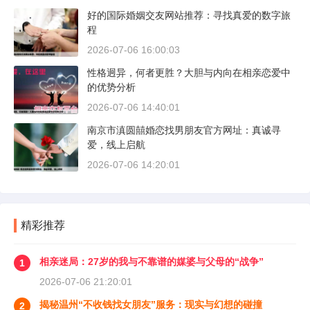
好的国际婚姻交友网站推荐：寻找真爱的数字旅
程
2026-07-06 16:00:03
性格迥异，何者更胜？大胆与内向在相亲恋爱中
的优势分析
2026-07-06 14:40:01
南京市滇圆囍婚恋找男朋友官方网址：真诚寻
爱，线上启航
2026-07-06 14:20:01
精彩推荐
相亲迷局：27岁的我与不靠谱的媒婆与父母的“战争”
1
2026-07-06 21:20:01
揭秘温州“不收钱找女朋友”服务：现实与幻想的碰撞
2