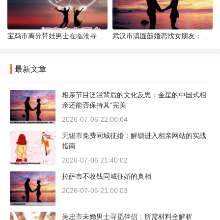
宝鸡市离异带娃男士在临沧寻爱：现实与希望的交织
武汉市滇圆囍婚恋找女朋友：真实体验与理性分析
最新文章
相亲节目泛滥背后的文化反思：金星的中国式相
亲还能否保持其“完美”
2026-07-06 22:00:04
无锡市免费同城征婚：解锁进入相亲网站的实战
指南
2026-07-06 21:40:02
拉萨市不收钱同城征婚的真相
2026-07-06 21:00:03
吴忠市未婚男士寻觅伴侣：所需材料全解析