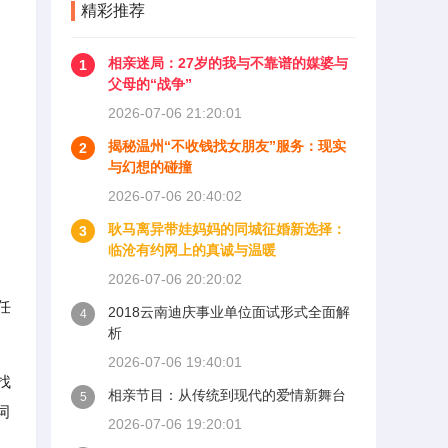
精彩推荐
相亲迷局：27岁的我与不靠谱的媒婆与
1
父母的“战争”
2026-07-06 21:20:01
揭秘温州“不收钱找女朋友”服务：现实
2
与幻想的碰撞
2026-07-06 20:40:02
耿马离异带娃妈妈的同城征婚新选择：
3
临沧有约网上的真诚与温暖
2026-07-06 20:20:02
任
2018云南迪庆事业单位面试形式全面解
4
析
2026-07-06 19:40:01
找
相亲节目：从传统到现代的爱情新舞台
5
词
2026-07-06 19:20:01