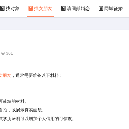
找对象
找女朋友
滇圆囍婚恋
同城征婚
301
女朋友
，通常需要准备以下材料：
不可或缺的材料。
自拍，以展示真实面貌。
供学历证明可以增加个人信用的可信度。