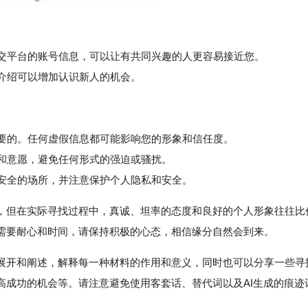
社交平台的账号信息，可以让有共同兴趣的人更容易接近您。
介绍可以增加认识新人的机会。
重要的。任何虚假信息都可能影响您的形象和信任度。
和意愿，避免任何形式的强迫或骚扰。
安全的场所，并注意保护个人隐私和安全。
，但在实际寻找过程中，真诚、坦率的态度和良好的个人形象往往比
需要耐心和时间，请保持积极的心态，相信缘分自然会到来。
展开和阐述，解释每一种材料的作用和意义，同时也可以分享一些寻
高成功的机会等。请注意避免使用客套话、替代词以及AI生成的痕迹