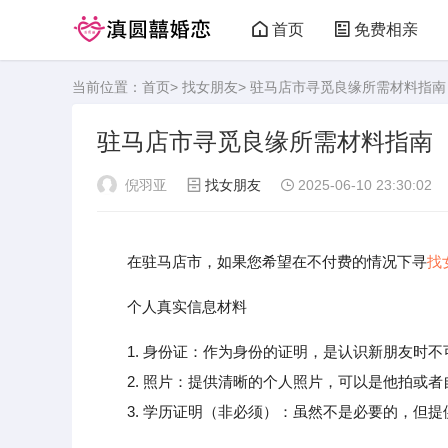
首页
免费相亲
当前位置：
首页
>
找女朋友
> 驻马店市寻觅良缘所需材料指南
驻马店市寻觅良缘所需材料指南
倪羽亚
找女朋友
2025-06-10 23:30:02
在驻马店市，如果您希望在不付费的情况下寻
找
个人真实信息材料
1. 身份证：作为身份的证明，是认识新朋友时
2. 照片：提供清晰的个人照片，可以是他拍或者
3. 学历证明（非必须）：虽然不是必要的，但提