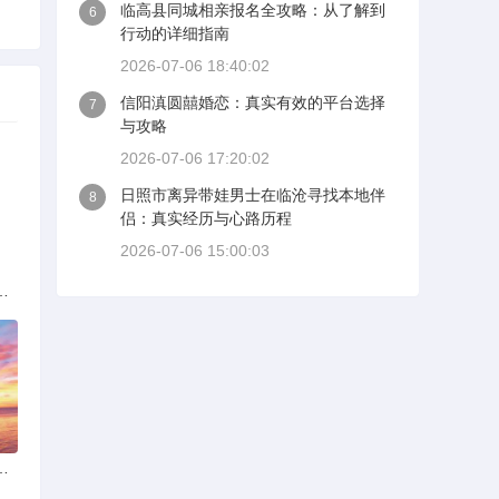
临高县同城相亲报名全攻略：从了解到
6
行动的详细指南
2026-07-06 18:40:02
信阳滇圆囍婚恋：真实有效的平台选择
7
与攻略
2026-07-06 17:20:02
日照市离异带娃男士在临沧寻找本地伴
8
侣：真实经历与心路历程
2026-07-06 15:00:03
解析：标准与模式详解
女朋友：真实体验与理性分析