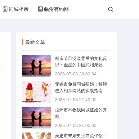
同城相亲
临沧有约网
最新文章
相亲节目泛滥背后的文化反
思：金星的中国式相亲还能
否保持其“完美”
2026-07-06 22:00:04
无锡市免费同城征婚：解锁
进入相亲网站的实战指南
2026-07-06 21:40:02
拉萨市不收钱同城征婚的真
相
2026-07-06 21:00:03
吴忠市未婚男士寻觅伴侣：