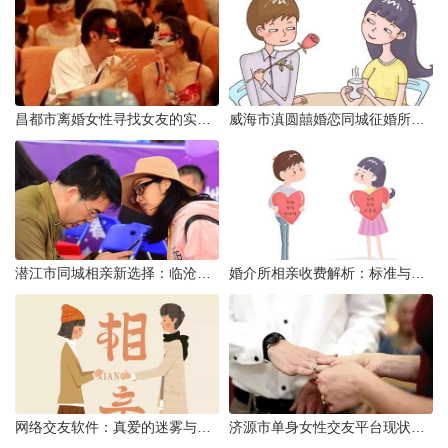
昌都市离婚女性寻找女友的实名认证之惑
威海市滇圆囍婚恋同城征婚所需材料详解
潜江市同城相亲新选择：临沧有约网实效分析
婚介所相亲收费解析：标准与模式详解
网络交友软件：真爱的迷雾与现实考量
济源市单身女性交友平台现状分析：官方与非官方渠道的探索