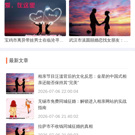
宝鸡市离异带娃男士在临沧寻爱：现实与希望的交织
武汉市滇圆囍婚恋找女朋友：真实体验与理性分析
最新文章
相亲节目泛滥背后的文化反思：金星的中国式相
亲还能否保持其“完美”
2026-07-06 22:00:04
无锡市免费同城征婚：解锁进入相亲网站的实战
指南
2026-07-06 21:40:02
拉萨市不收钱同城征婚的真相