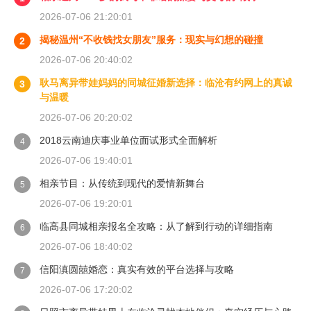
2026-07-06 21:20:01
揭秘温州“不收钱找女朋友”服务：现实与幻想的碰撞
2
2026-07-06 20:40:02
耿马离异带娃妈妈的同城征婚新选择：临沧有约网上的真诚
3
与温暖
2026-07-06 20:20:02
2018云南迪庆事业单位面试形式全面解析
4
2026-07-06 19:40:01
相亲节目：从传统到现代的爱情新舞台
5
2026-07-06 19:20:01
临高县同城相亲报名全攻略：从了解到行动的详细指南
6
2026-07-06 18:40:02
信阳滇圆囍婚恋：真实有效的平台选择与攻略
7
2026-07-06 17:20:02