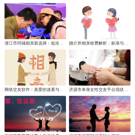
潜江市同城相亲新选择：临沧有约网实效分析
婚介所相亲收费解析：标准与模式详解
网络交友软件：真爱的迷雾与现实考量
济源市单身女性交友平台现状分析：官方与非官方渠道的探索