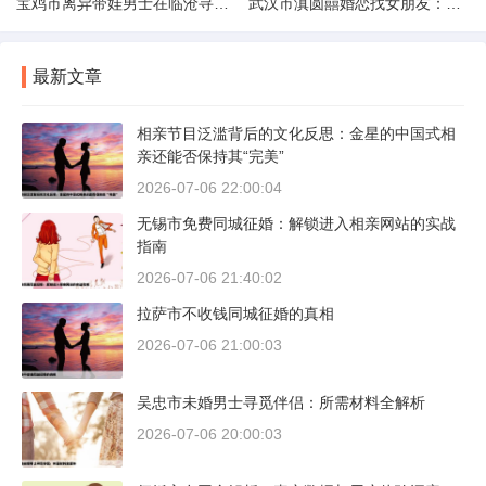
宝鸡市离异带娃男士在临沧寻爱：现实与希望的交织
武汉市滇圆囍婚恋找女朋友：真实体验与理性分析
最新文章
相亲节目泛滥背后的文化反思：金星的中国式相
亲还能否保持其“完美”
2026-07-06 22:00:04
无锡市免费同城征婚：解锁进入相亲网站的实战
指南
2026-07-06 21:40:02
拉萨市不收钱同城征婚的真相
2026-07-06 21:00:03
吴忠市未婚男士寻觅伴侣：所需材料全解析
2026-07-06 20:00:03