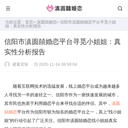
当前位置：
首页
>
滇圆囍婚恋
> 信阳市滇圆囍婚恋平台寻觅小姐
姐：真实性分析报告
信阳市滇圆囍婚恋平台寻觅小姐姐：真
实性分析报告
诸葛宜琛
2025-11-16 08:59:04
随着互联网技术的迅猛发展，线上婚恋平台成为越来越多
人寻找另一半的途径之一。信阳市作为一座快速发展的城市，
其市民也热衷于利用婚恋平台来寻找合适的伴侣。其中，
滇圆
囍婚恋
平台作为信阳市较为知名的婚恋平台之一，其上“找小姐
姐”的行动引起了广泛关注。信阳市滇圆囍婚恋找小姐姐真实