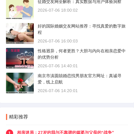
征婚交友网全解析：真实数据与用户体验洞察
2026-07-06 18:00:02
好的国际婚姻交友网站推荐：寻找真爱的数字旅
程
2026-07-06 16:00:03
性格迥异，何者更胜？大胆与内向在相亲恋爱中
的优势分析
2026-07-06 14:40:01
南京市滇圆囍婚恋找男朋友官方网址：真诚寻
爱，线上启航
2026-07-06 14:20:01
精彩推荐
相亲迷局：27岁的我与不靠谱的媒婆与父母的“战争”
1